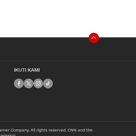
IKUTI KAMI
rner Company. All rights reserved. CNN and the
rmission.