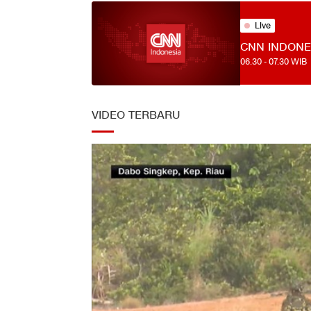
Live
CNN INDONE
06.30
-
07.30
WIB
VIDEO TERBARU