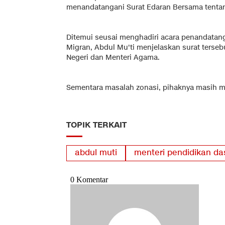
menandatangani Surat Edaran Bersama tenta
Ditemui seusai menghadiri acara penandatan
Migran, Abdul Mu'ti menjelaskan surat terseb
Negeri dan Menteri Agama.
Sementara masalah zonasi, pihaknya masih m
TOPIK TERKAIT
abdul muti
menteri pendidikan d