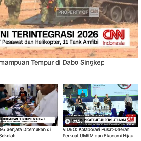
Kemampuan Tempur di Dabo Singkep
0
03:28
95 Senjata Ditemukan di
VIDEO: Kolaborasi Pusat-Daerah
Sekolah
Perkuat UMKM dan Ekonomi Hijau