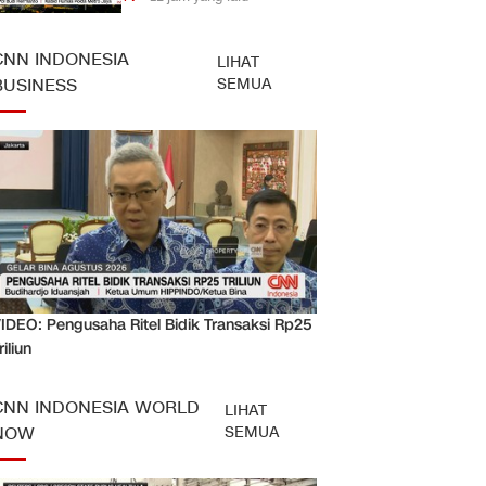
CNN INDONESIA
LIHAT
SEMUA
BUSINESS
IDEO: Pengusaha Ritel Bidik Transaksi Rp25
riliun
CNN INDONESIA WORLD
LIHAT
SEMUA
NOW