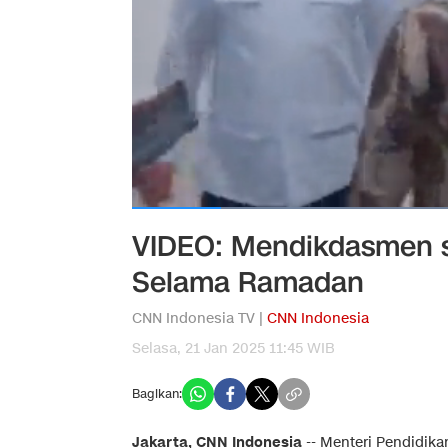
VIDEO: Mendikdasmen 
Selama Ramadan
CNN Indonesia TV |
CNN Indonesia
Selasa, 21 Jan 2025 11:45 WIB
Bagikan:
Jakarta, CNN Indonesia
--
Menteri Pendidik