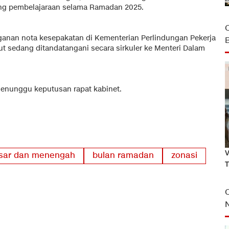
ng pembelajaraan selama Ramadan 2025.
ganan nota kesepakatan di Kementerian Perlindungan Pekerja
ut sedang ditandatangani secara sirkuler ke Menteri Dalam
enunggu keputusan rapat kabinet.
V
asar dan menengah
bulan ramadan
zonasi
T