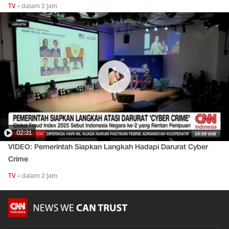
TV
•
dalam 2 jam
02:31
VIDEO: Pemerintah Siapkan Langkah Hadapi Darurat Cyber
Crime
TV
•
dalam 2 jam