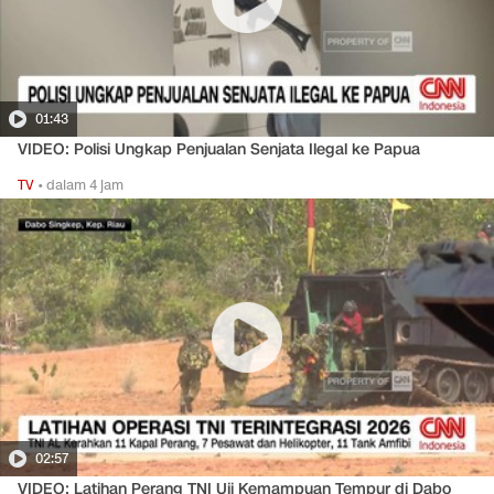
01:43
VIDEO: Polisi Ungkap Penjualan Senjata Ilegal ke Papua
TV
•
dalam 4 jam
02:57
VIDEO: Latihan Perang TNI Uji Kemampuan Tempur di Dabo