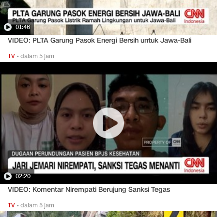
01:46
VIDEO: PLTA Garung Pasok Energi Bersih untuk Jawa-Bali
TV
•
dalam 5 jam
02:20
VIDEO: Komentar Nirempati Berujung Sanksi Tegas
TV
•
dalam 5 jam