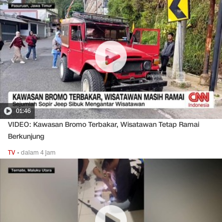
01:46
VIDEO: Kawasan Bromo Terbakar, Wisatawan Tetap Ramai
Berkunjung
TV
•
dalam 4 jam