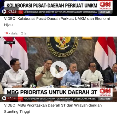
03:28
VIDEO: Kolaborasi Pusat-Daerah Perkuat UMKM dan Ekonomi
Hijau
TV
•
dalam 2 jam
01:58
VIDEO: MBG Prioritaskan Daerah 3T dan Wilayah dengan
Stunting Tinggi