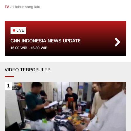
TV
•
1 tahun yang lalu
LIVE
CNN INDONESIA NEWS UPDATE
16.00
WIB -
16.30
WIB
VIDEO TERPOPULER
1