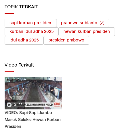
TOPIK TERKAIT
sapi kurban presiden
prabowo subianto
kurban idul adha 2025
hewan kurban presiden
idul adha 2025
presiden prabowo
Video Terkait
01:23
VIDEO: Sapi-Sapi Jumbo
Masuk Seleksi Hewan Kurban
Presiden