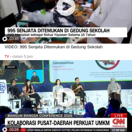
03:10
VIDEO: 995 Senjata Ditemukan di Gedung Sekolah
TV
•
dalam 5 jam
03:28