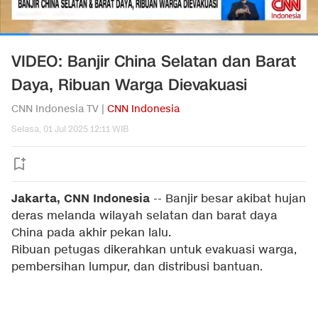
VIDEO: Banjir China Selatan dan Barat
Daya, Ribuan Warga Dievakuasi
CNN Indonesia TV |
CNN Indonesia
Selasa, 01 Jul 2025 12:11 WIB
Jakarta, CNN Indonesia
--
Banjir besar akibat hujan
deras melanda wilayah selatan dan barat daya
China pada akhir pekan lalu.
Ribuan petugas dikerahkan untuk evakuasi warga,
pembersihan lumpur, dan distribusi bantuan.