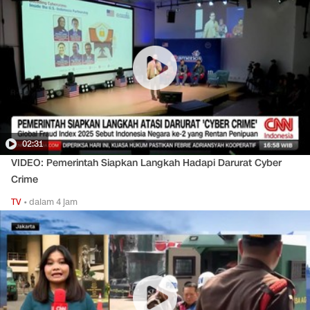
02:31
VIDEO: Pemerintah Siapkan Langkah Hadapi Darurat Cyber
Crime
TV
•
dalam 4 jam