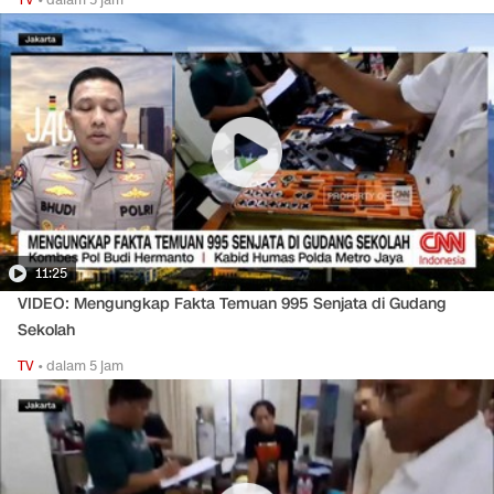
11:25
VIDEO: Mengungkap Fakta Temuan 995 Senjata di Gudang
Sekolah
TV
•
dalam 5 jam