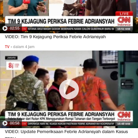
02:55
VIDEO: Tim 9 Kejagung Periksa Febrie Adriansyah
TV
•
dalam 4 jam
00:58
VIDEO: Update Pemeriksaan Febrie Adriansyah dalam Kasus