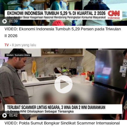
01:39
VIDEO: Ekonomi Indonesia Tumbuh 5,29 Persen pada Triwulan
II 2026
TV
•
8 jam yang lalu
01:42
VIDEO: Polda Sumut Bongkar Sindikat Scammer Internasional