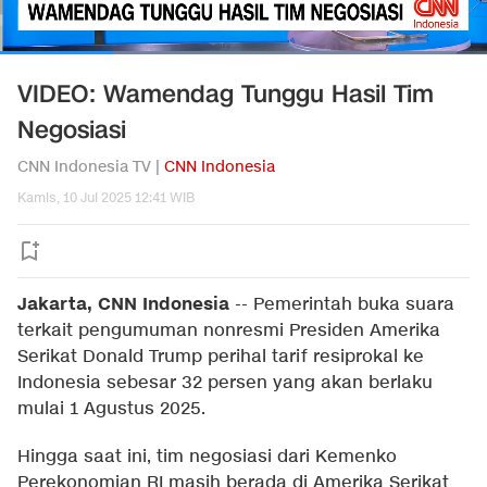
VIDEO: Wamendag Tunggu Hasil Tim
Negosiasi
CNN Indonesia TV |
CNN Indonesia
Kamis, 10 Jul 2025 12:41 WIB
Jakarta, CNN Indonesia
--
Pemerintah buka suara
terkait pengumuman nonresmi Presiden Amerika
Serikat Donald Trump perihal tarif resiprokal ke
Indonesia sebesar 32 persen yang akan berlaku
mulai 1 Agustus 2025.
Hingga saat ini, tim negosiasi dari Kemenko
Perekonomian RI masih berada di Amerika Serikat