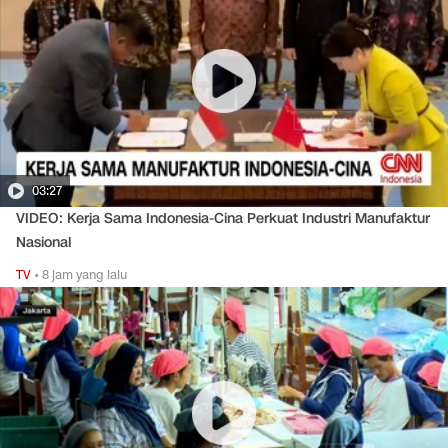
03:27
VIDEO: Kerja Sama Indonesia-Cina Perkuat Industri Manufaktur
Nasional
TV
•
8 jam yang lalu