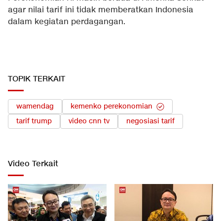
agar nilai tarif ini tidak memberatkan Indonesia
dalam kegiatan perdagangan.
TOPIK TERKAIT
wamendag
kemenko perekonomian
tarif trump
video cnn tv
negosiasi tarif
Video Terkait