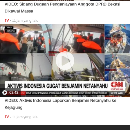
VIDEO: Sidang Dugaan Penganiayaan Anggota DPRD Bekasi
Dikawal Massa
TV
•
11 jam yang lalu
02:42
VIDEO: Aktivis Indonesia Laporkan Benjamin Netanyahu ke
Kejagung
TV
•
11 jam yang lalu