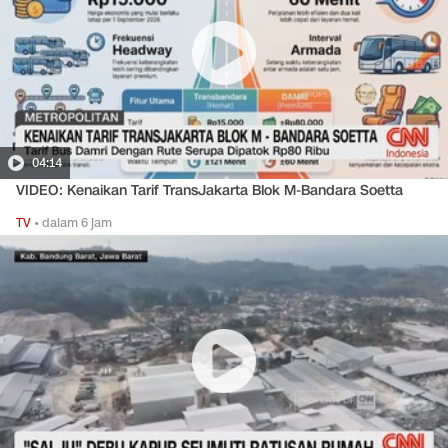
04:14
VIDEO: Kenaikan Tarif TransJakarta Blok M-Bandara Soetta
TV
•
dalam 6 jam