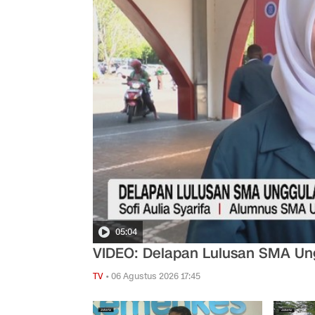
05:04
VIDEO: Delapan Lulusan SMA Un
TV
•
06 Agustus 2026 17:45