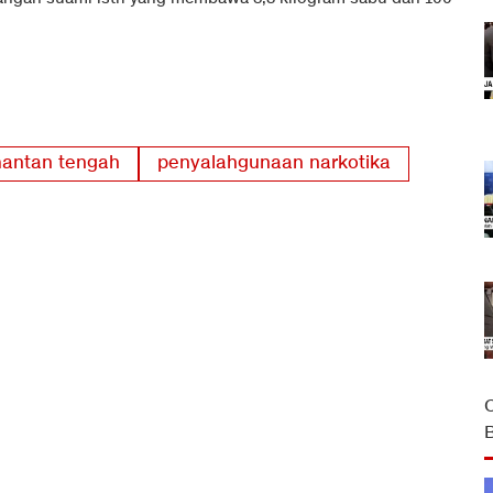
mantan tengah
penyalahgunaan narkotika