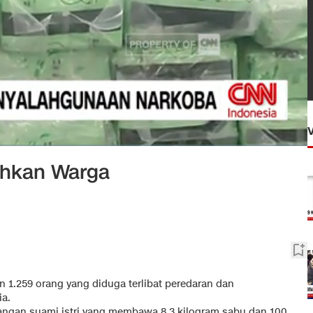
ahkan Warga
.259 orang yang diduga terlibat peredaran dan
ia.
ngan suami istri yang membawa 8,3 kilogram sabu dan 100