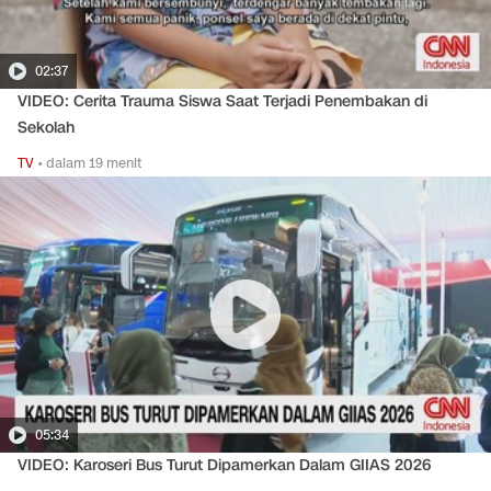
02:37
VIDEO: Cerita Trauma Siswa Saat Terjadi Penembakan di
Sekolah
TV
•
dalam 19 menit
05:34
VIDEO: Karoseri Bus Turut Dipamerkan Dalam GIIAS 2026