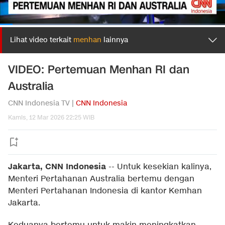
Lihat video terkait
menhan
lainnya
VIDEO: Pertemuan Menhan RI dan
Australia
CNN Indonesia TV |
CNN Indonesia
Kamis, 12 Mar 2026 22:25 WIB
Jakarta, CNN Indonesia
--
Untuk kesekian kalinya,
Menteri Pertahanan Australia bertemu dengan
Menteri Pertahanan Indonesia di kantor Kemhan
Jakarta.