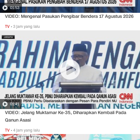
01:53
VIDEO: Mengenal Pasukan Pengibar Bendera 17 Agustus 2026
TV
•
3 jam yang lalu
01:41
VIDEO: Jelang Muktamar Ke-35, Diharapkan Kembali Pada
Qanun Asasi
TV
•
4 jam yang lalu