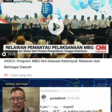
01:32
VIDEO: Program MBG Kini Diawasi Kelompok Relawan dari
Berbagai Daerah
TV
•
5 jam yang lalu