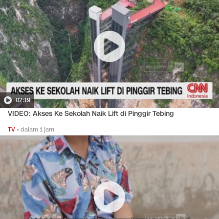
02:19
VIDEO: Akses Ke Sekolah Naik Lift di Pinggir Tebing
TV
•
dalam 1 jam