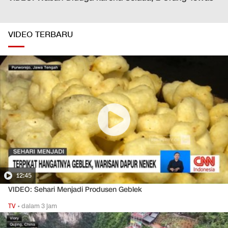
VIDEO TERBARU
12:45
VIDEO: Sehari Menjadi Produsen Geblek
TV
•
dalam 3 jam