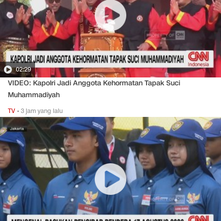
02:29
VIDEO: Kapolri Jadi Anggota Kehormatan Tapak Suci
Muhammadiyah
TV
•
3 jam yang lalu