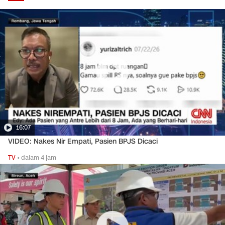
16:07
VIDEO: Nakes Nir Empati, Pasien BPJS Dicaci
TV
•
dalam 4 jam