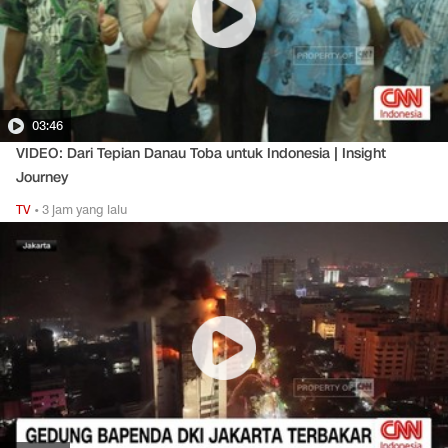
03:46
VIDEO: Dari Tepian Danau Toba untuk Indonesia | Insight
Journey
TV
•
3 jam yang lalu