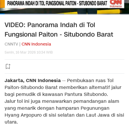
VIDEO: Panorama Indah di Tol
Fungsional Paiton - Situbondo Barat
CNNTV |
CNN Indonesia
Senin, 16 Mar 2026 10:34 WIB
Jakarta, CNN Indonesia
--
Pembukaan ruas Tol
Paiton-Situbondo Barat memberikan alternatif jalur
bagi pemudik di kawasan Pantura Situbondo.
Jalur tol ini juga menawarkan pemandangan alam
yang menarik dengan hamparan Pegunungan
Hyang Argopuro di sisi selatan dan Laut Jawa di sisi
utara.