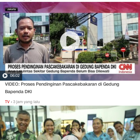
06:02
VIDEO: Proses Pendinginan Pascakebakaran di Gedung
Bapenda DKI
TV
•
3 jam yang lalu