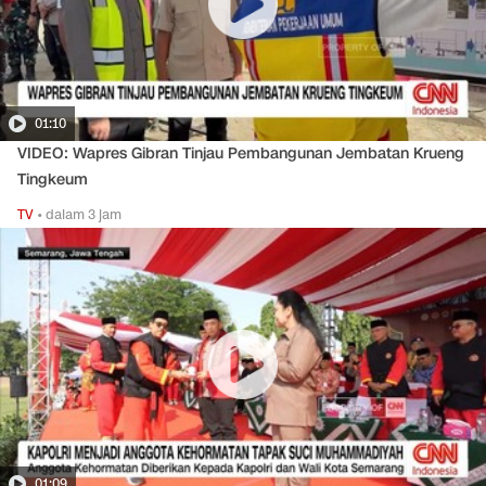
01:10
VIDEO: Wapres Gibran Tinjau Pembangunan Jembatan Krueng
Tingkeum
TV
•
dalam 3 jam
01:09