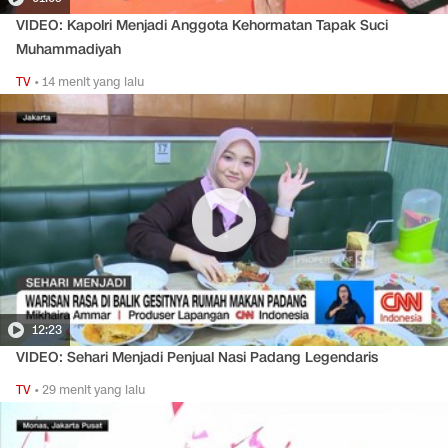
VIDEO: Kapolri Menjadi Anggota Kehormatan Tapak Suci
Muhammadiyah
TV
•
14 menit yang lalu
12:23
VIDEO: Sehari Menjadi Penjual Nasi Padang Legendaris
TV
•
29 menit yang lalu