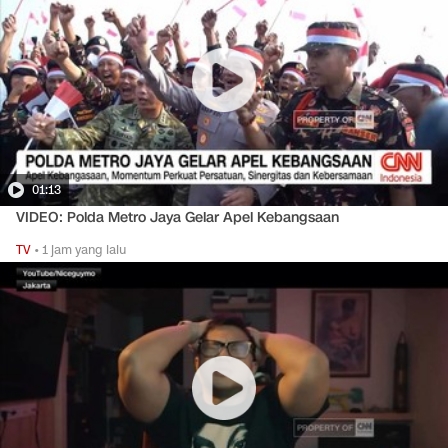
01:13
VIDEO: Polda Metro Jaya Gelar Apel Kebangsaan
TV
•
1 jam yang lalu