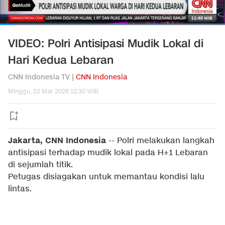
VIDEO: Polri Antisipasi Mudik Lokal di
Hari Kedua Lebaran
CNN Indonesia TV |
CNN Indonesia
Minggu, 22 Mar 2026 12:30 WIB
Jakarta, CNN Indonesia
--
Polri melakukan langkah
antisipasi terhadap mudik lokal pada H+1 Lebaran
di sejumlah titik.
Petugas disiagakan untuk memantau kondisi lalu
lintas.