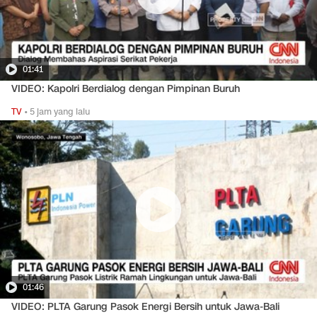
01:41
VIDEO: Kapolri Berdialog dengan Pimpinan Buruh
TV
•
5 jam yang lalu
01:46
VIDEO: PLTA Garung Pasok Energi Bersih untuk Jawa-Bali