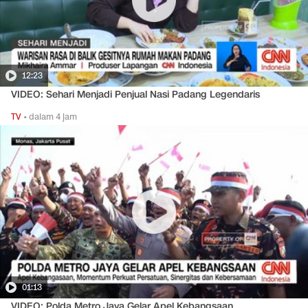
12:23
VIDEO: Sehari Menjadi Penjual Nasi Padang Legendaris
TV
•
dalam 4 jam
01:13
VIDEO: Polda Metro Jaya Gelar Apel Kebangsaan