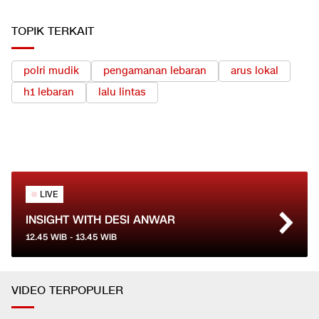
TOPIK TERKAIT
polri mudik
pengamanan lebaran
arus lokal
h1 lebaran
lalu lintas
LIVE
INSIGHT WITH DESI ANWAR
12.45
WIB -
13.45
WIB
VIDEO TERPOPULER