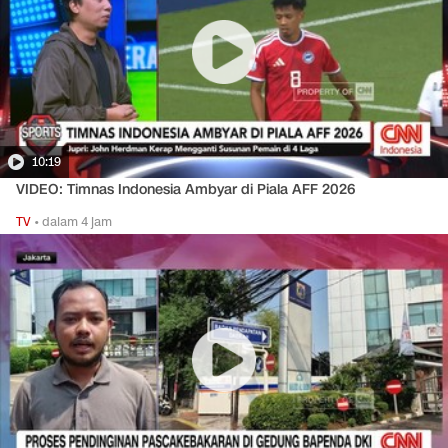
10:19
VIDEO: Timnas Indonesia Ambyar di Piala AFF 2026
TV
•
dalam 4 jam