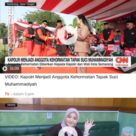
01:09
VIDEO: Kapolri Menjadi Anggota Kehormatan Tapak Suci
Muhammadiyah
TV
•
dalam 5 jam