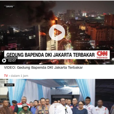
02:07
VIDEO: Gedung Bapenda DKI Jakarta Terbakar
TV
•
dalam 1 jam