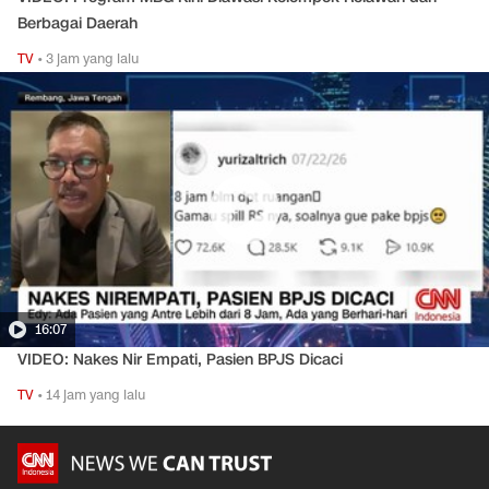
Berbagai Daerah
TV
•
3 jam yang lalu
16:07
VIDEO: Nakes Nir Empati, Pasien BPJS Dicaci
TV
•
14 jam yang lalu