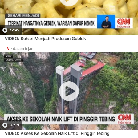
12:45
VIDEO: Sehari Menjadi Produsen Geblek
TV
•
dalam 5 jam
02:19
VIDEO: Akses Ke Sekolah Naik Lift di Pinggir Tebing