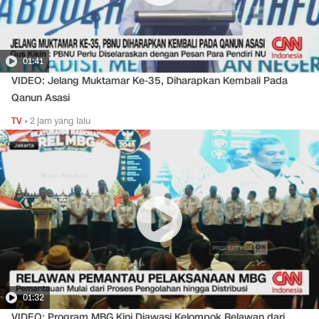
01:41
VIDEO: Jelang Muktamar Ke-35, Diharapkan Kembali Pada
Qanun Asasi
TV
•
2 jam yang lalu
01:32
VIDEO: Program MBG Kini Diawasi Kelompok Relawan dari