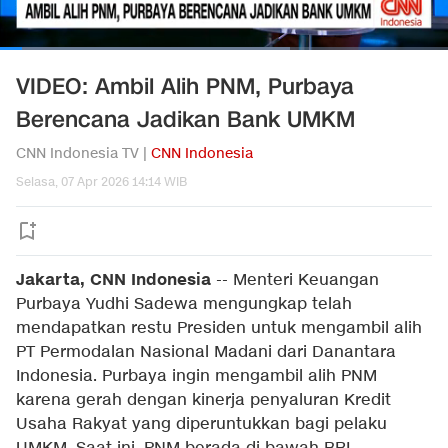
VIDEO: Ambil Alih PNM, Purbaya
Berencana Jadikan Bank UMKM
CNN Indonesia TV |
CNN Indonesia
Selasa, 07 Apr 2026 14:14 WIB
Jakarta, CNN Indonesia
--
Menteri Keuangan
Purbaya Yudhi Sadewa mengungkap telah
mendapatkan restu Presiden untuk mengambil alih
PT Permodalan Nasional Madani dari Danantara
Indonesia. Purbaya ingin mengambil alih PNM
karena gerah dengan kinerja penyaluran Kredit
Usaha Rakyat yang diperuntukkan bagi pelaku