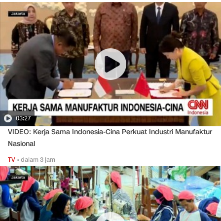
03:27
VIDEO: Kerja Sama Indonesia-Cina Perkuat Industri Manufaktur
Nasional
TV
•
dalam 3 jam