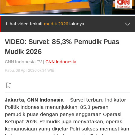
Lihat video terkait
mudik 2026
lainnya
VIDEO: Survei: 85,3% Pemudik Puas
Mudik 2026
CNN Indonesia TV |
CNN Indonesia
Rabu, 08 Apr 2026 07:34 WIB
Jakarta, CNN Indonesia
--
Survei terbaru Indikator
Politik Indonesia menunjukkan, 85,3 persen
pemudik puas dengan penyelenggaraan Operasi
Ketupat 2026. Pemudik juga menyatakan, operasi
kemanusiaan yang digelar Polri sukses memastikan