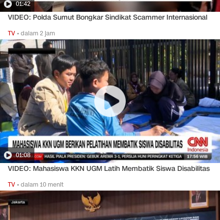
01:42
VIDEO: Polda Sumut Bongkar Sindikat Scammer Internasional
TV
•
dalam 2 jam
01:08
VIDEO: Mahasiswa KKN UGM Latih Membatik Siswa Disabilitas
TV
•
dalam 10 menit