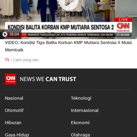
01:04
VIDEO: Kondisi Tiga Balita Korban KMP Mutiara Sentosa II Mulai
Membaik
TV
•
1 jam yang lalu
Nasional
Teknologi
Otomotif
Internasional
Hiburan
Ekonomi
Gaya Hidup
Olahraga