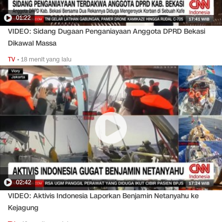
01:22
VIDEO: Sidang Dugaan Penganiayaan Anggota DPRD Bekasi
Dikawal Massa
TV
•
18 menit yang lalu
02:42
VIDEO: Aktivis Indonesia Laporkan Benjamin Netanyahu ke
Kejagung