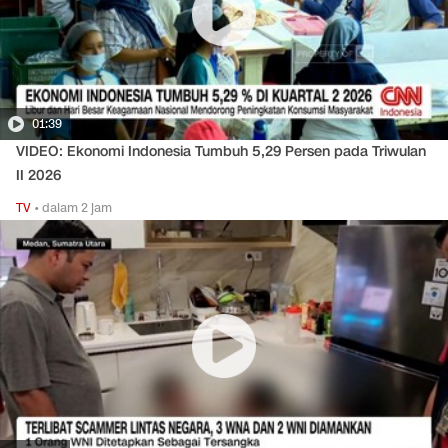
01:39
VIDEO: Ekonomi Indonesia Tumbuh 5,29 Persen pada Triwulan
II 2026
TV
•
dalam 2 jam