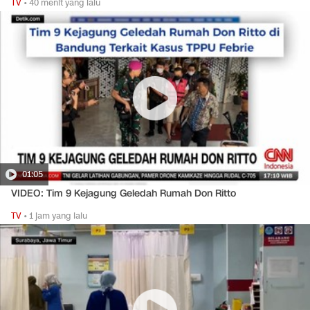
TV
•
40 menit yang lalu
01:05
VIDEO: Tim 9 Kejagung Geledah Rumah Don Ritto
TV
•
1 jam yang lalu