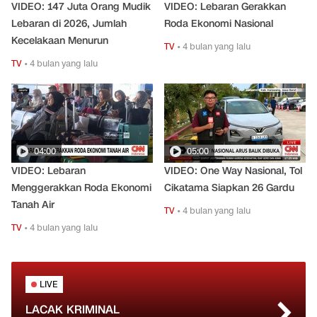
VIDEO: 147 Juta Orang Mudik
VIDEO: Lebaran Gerakkan
Lebaran di 2026, Jumlah
Roda Ekonomi Nasional
Kecelakaan Menurun
TV
•
4 bulan yang lalu
TV
•
4 bulan yang lalu
04:00
05:00
VIDEO: Lebaran
VIDEO: One Way Nasional, Tol
Menggerakkan Roda Ekonomi
Cikatama Siapkan 26 Gardu
Tanah Air
TV
•
4 bulan yang lalu
TV
•
4 bulan yang lalu
LIVE
LACAK KRIMINAL