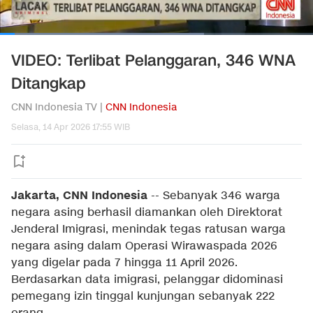
VIDEO: Terlibat Pelanggaran, 346 WNA
Ditangkap
CNN Indonesia TV |
CNN Indonesia
Selasa, 14 Apr 2026 17:55 WIB
Jakarta, CNN Indonesia
--
Sebanyak 346 warga
negara asing berhasil diamankan oleh Direktorat
Jenderal Imigrasi, menindak tegas ratusan warga
negara asing dalam Operasi Wirawaspada 2026
yang digelar pada 7 hingga 11 April 2026.
Berdasarkan data imigrasi, pelanggar didominasi
pemegang izin tinggal kunjungan sebanyak 222