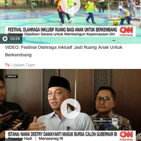
03:28
VIDEO: Festival Olahraga Inklusif Jadi Ruang Anak Untuk
Berkembang
TV
•
dalam 7 jam