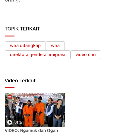
orang.
TOPIK TERKAIT
wna ditangkap
wna
direktorat jenderal imigrasi
video cnn
Video Terkait
01:17
VIDEO: Ngamuk dan Ogah