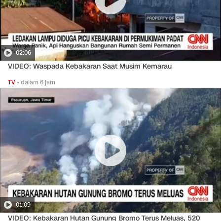
02:06
VIDEO: Waspada Kebakaran Saat Musim Kemarau
TV
•
dalam 6 jam
01:09
VIDEO: Kebakaran Hutan Gunung Bromo Terus Meluas, 520