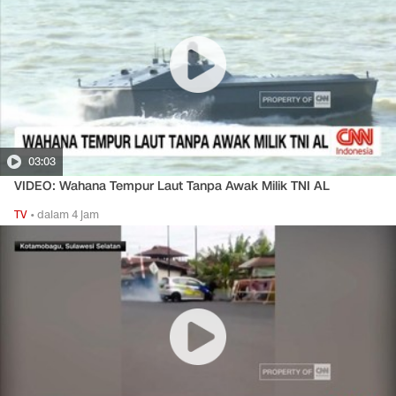
03:03
VIDEO: Wahana Tempur Laut Tanpa Awak Milik TNI AL
TV
•
dalam 4 jam