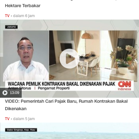
Hektare Terbakar
TV
•
dalam 6 jam
13:09
VIDEO: Pemerintah Cari Pajak Baru, Rumah Kontrakan Bakal
Dikenakan
TV
•
dalam 5 jam