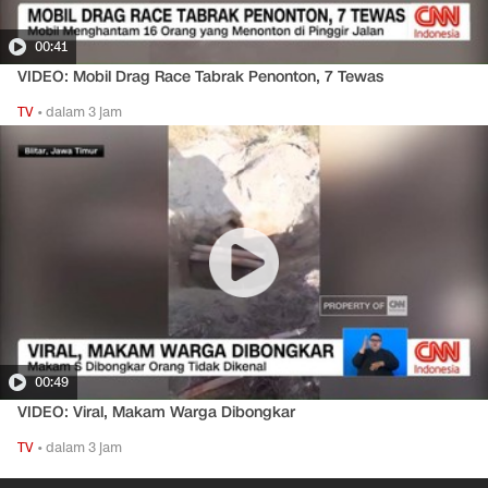
00:41
VIDEO: Mobil Drag Race Tabrak Penonton, 7 Tewas
TV
•
dalam 3 jam
00:49
VIDEO: Viral, Makam Warga Dibongkar
TV
•
dalam 3 jam