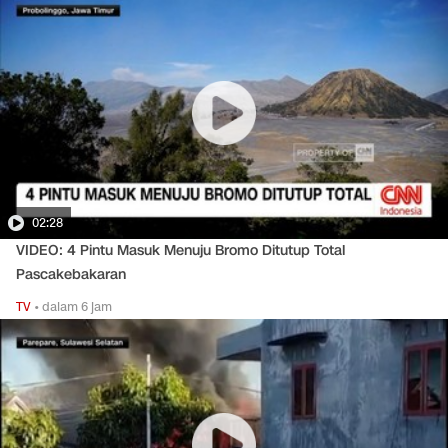
02:28
VIDEO: 4 Pintu Masuk Menuju Bromo Ditutup Total
Pascakebakaran
TV
•
dalam 6 jam