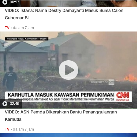
00:57
VIDEO: Istana: Nama Destry Damayanti Masuk Bursa Calon
Gubernur BI
TV
•
dalam 7 jam
02:49
VIDEO: ASN Pemda Dikerahkan Bantu Penanggulangan
Karhutla
TV
•
dalam 7 jam