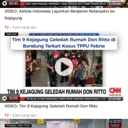
02:42
VIDEO: Aktivis Indonesia Laporkan Benjamin Netanyahu ke
Kejagung
TV
•
4 jam yang lalu
01:05
VIDEO: Tim 9 Kejagung Geledah Rumah Don Ritto
TV
•
4 jam yang lalu