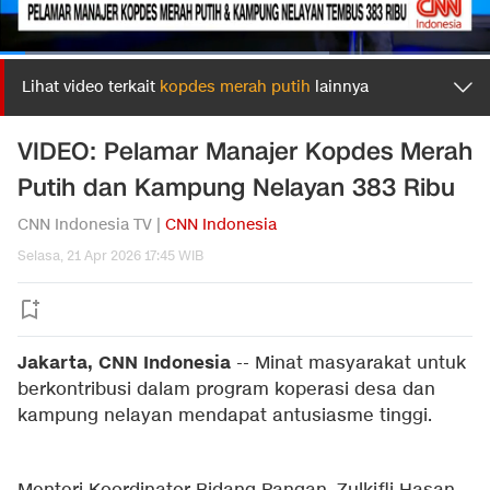
Lihat video terkait
kopdes merah putih
lainnya
VIDEO: Pelamar Manajer Kopdes Merah
Putih dan Kampung Nelayan 383 Ribu
CNN Indonesia TV |
CNN Indonesia
Selasa, 21 Apr 2026 17:45 WIB
Jakarta, CNN Indonesia
--
Minat masyarakat untuk
berkontribusi dalam program koperasi desa dan
kampung nelayan mendapat antusiasme tinggi.