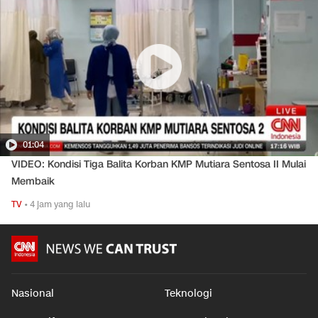
01:04
VIDEO: Kondisi Tiga Balita Korban KMP Mutiara Sentosa II Mulai
Membaik
TV
•
4 jam yang lalu
Nasional
Teknologi