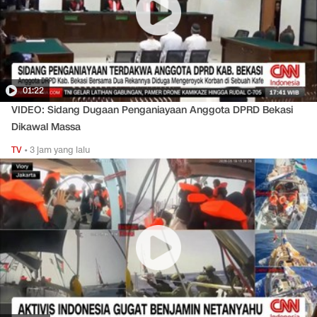
01:22
VIDEO: Sidang Dugaan Penganiayaan Anggota DPRD Bekasi
Dikawal Massa
TV
•
3 jam yang lalu