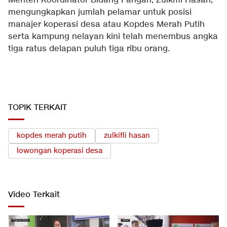
Menteri Koordinator Bidang Pangan, Zulkifli Hasan,
mengungkapkan jumlah pelamar untuk posisi
manajer koperasi desa atau Kopdes Merah Putih
serta kampung nelayan kini telah menembus angka
tiga ratus delapan puluh tiga ribu orang.
TOPIK TERKAIT
kopdes merah putih
zulkifli hasan
lowongan koperasi desa
Video Terkait