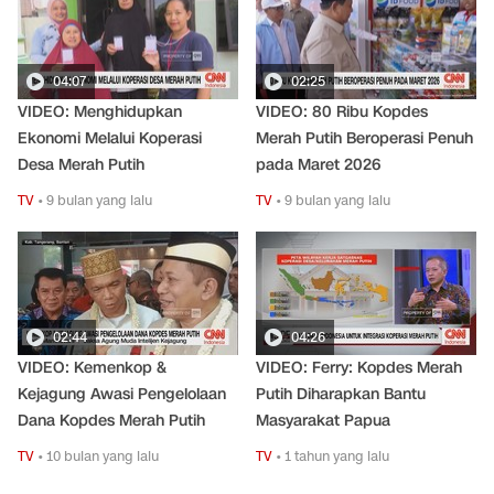
04:07
02:25
VIDEO: Menghidupkan
VIDEO: 80 Ribu Kopdes
Ekonomi Melalui Koperasi
Merah Putih Beroperasi Penuh
Desa Merah Putih
pada Maret 2026
TV
•
9 bulan yang lalu
TV
•
9 bulan yang lalu
02:44
04:26
VIDEO: Kemenkop &
VIDEO: Ferry: Kopdes Merah
Kejagung Awasi Pengelolaan
Putih Diharapkan Bantu
Dana Kopdes Merah Putih
Masyarakat Papua
TV
•
10 bulan yang lalu
TV
•
1 tahun yang lalu