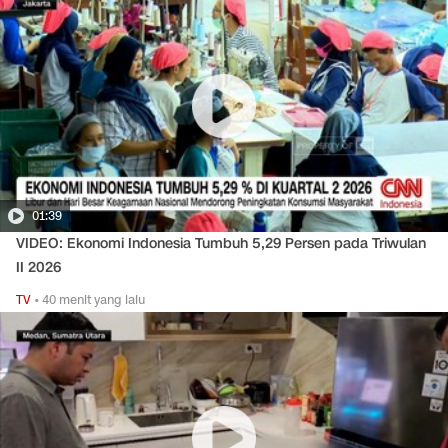
01:39
VIDEO: Ekonomi Indonesia Tumbuh 5,29 Persen pada Triwulan
II 2026
TV
•
40 menit yang lalu