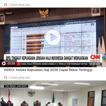
TV
•
3 jam yang lalu
02:28
VIDEO: Indeks Kepuasan Haji 2026 Capai Rekor Tertinggi
TV
•
3 jam yang lalu