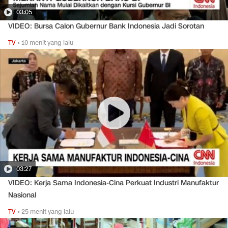
03:05
VIDEO: Bursa Calon Gubernur Bank Indonesia Jadi Sorotan
TV
•
10 menit yang lalu
03:27
VIDEO: Kerja Sama Indonesia-Cina Perkuat Industri Manufaktur
Nasional
TV
•
25 menit yang lalu