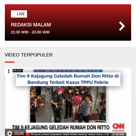
LIVE
REDAKSI MALAM
21.30
WIB -
22.00
WIB
VIDEO TERPOPULER
1
01:05