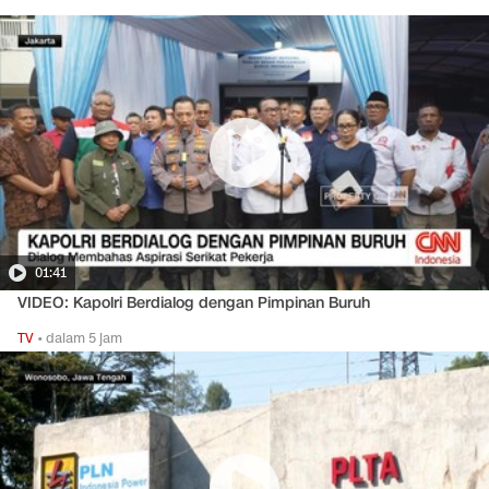
01:41
VIDEO: Kapolri Berdialog dengan Pimpinan Buruh
TV
•
dalam 5 jam