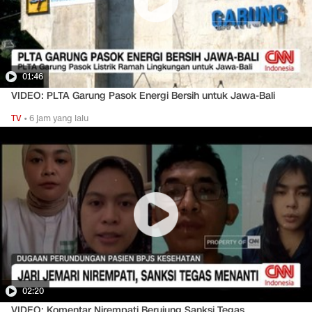
01:46
VIDEO: PLTA Garung Pasok Energi Bersih untuk Jawa-Bali
TV
•
6 jam yang lalu
02:20
VIDEO: Komentar Nirempati Berujung Sanksi Tegas