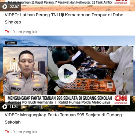
02:57
VIDEO: Latihan Perang TNI Uji Kemampuan Tempur di Dabo
Singkep
TV
•
9 jam yang lalu
11:25
VIDEO: Mengungkap Fakta Temuan 995 Senjata di Gudang
Sekolah
TV
•
9 jam yang lalu