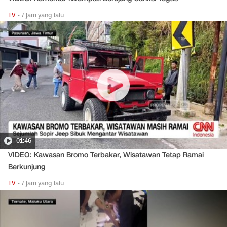
TV
•
7 jam yang lalu
01:46
VIDEO: Kawasan Bromo Terbakar, Wisatawan Tetap Ramai
Berkunjung
TV
•
7 jam yang lalu