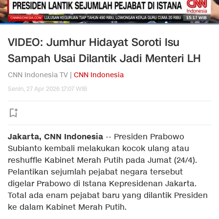
VIDEO: Jumhur Hidayat Soroti Isu
Sampah Usai Dilantik Jadi Menteri LH
CNN Indonesia TV |
CNN Indonesia
Senin, 27 Apr 2026 17:07 WIB
Jakarta, CNN Indonesia
--
Presiden Prabowo
Subianto kembali melakukan kocok ulang atau
reshuffle Kabinet Merah Putih pada Jumat (24/4).
Pelantikan sejumlah pejabat negara tersebut
digelar Prabowo di Istana Kepresidenan Jakarta.
Total ada enam pejabat baru yang dilantik Presiden
ke dalam Kabinet Merah Putih.