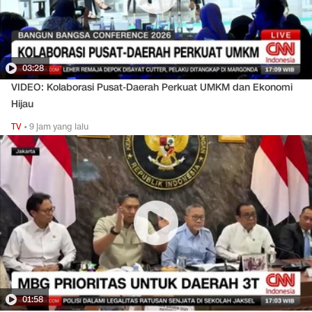
03:28
VIDEO: Kolaborasi Pusat-Daerah Perkuat UMKM dan Ekonomi
Hijau
TV
•
9 jam yang lalu
01:58