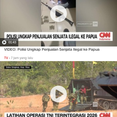
01:43
VIDEO: Polisi Ungkap Penjualan Senjata Ilegal ke Papua
TV
•
7 jam yang lalu