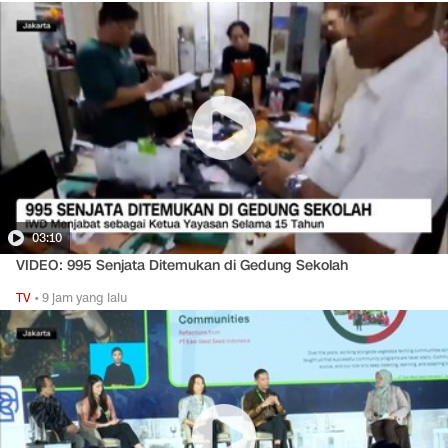
03:10
VIDEO: 995 Senjata Ditemukan di Gedung Sekolah
TV
•
9 jam yang lalu