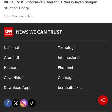
VIDEO: MBG Prioritaskan Daerah 3T dan Wilayah dengan
Stunting Tinggi
TV
•
10 jam yang lalu
Nasional
Teknologi
Otomotif
Internasional
Hiburan
Ekonomi
Gaya Hidup
Olahraga
Download Apps
berbuatbaik.id