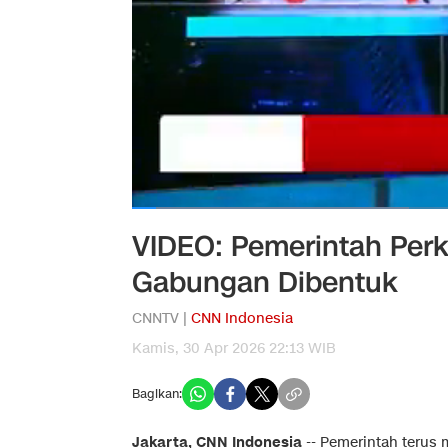
VIDEO: Pemerintah Perke
Gabungan Dibentuk
CNNTV |
CNN Indonesia
Kamis, 30 Apr 2026 22:13 WIB
Bagikan:
Jakarta, CNN Indonesia
--
Pemerintah terus 