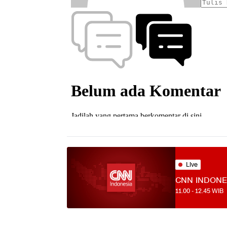
Live
CNN INDONE
11.00
-
12.45
WIB