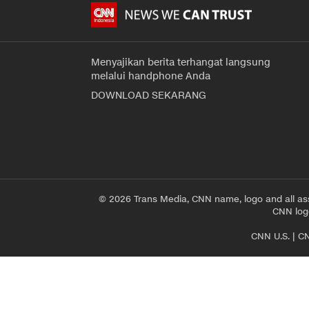
Menyajikan berita terhangat langsung
melalui handphone Anda
DOWNLOAD SEKARANG
© 2026 Trans Media, CNN name, logo and all as
CNN logo
CNN U.S.
|
CN