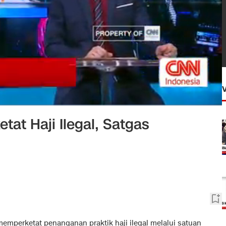
tat Haji Ilegal, Satgas
memperketat penanganan praktik haji ilegal melalui satuan