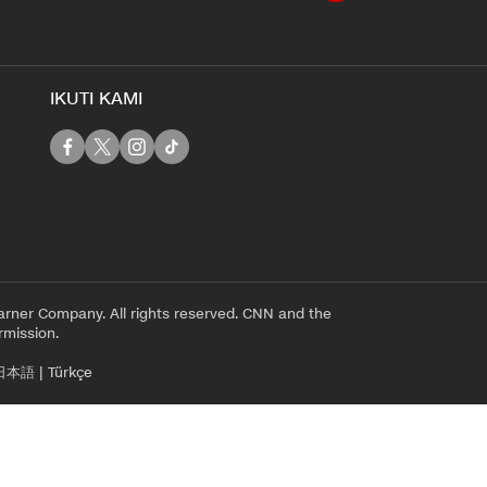
IKUTI KAMI
rner Company. All rights reserved. CNN and the
rmission.
日本語
|
Türkçe