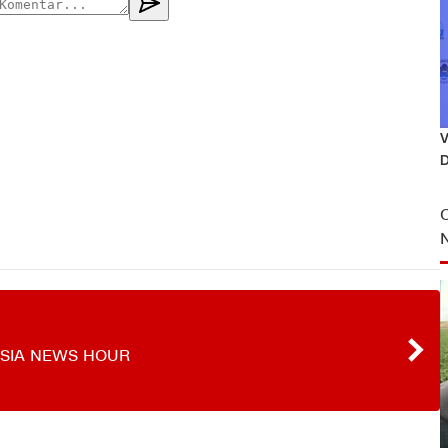
V
D
SIA NEWS HOUR