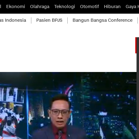
l
Ekonomi
Olahraga
Teknologi
Otomotif
Hiburan
Gaya 
as Indonesia
Pasien BPJS
Bangun Bangsa Conference