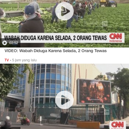
02:52
VIDEO: Wabah Diduga Karena Selada, 2 Orang Tewas
TV
•
5 jam yang lalu