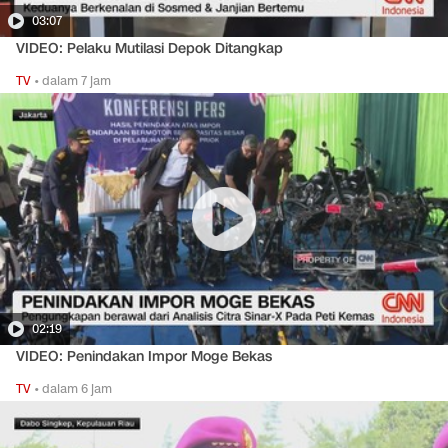
03:07
VIDEO: Pelaku Mutilasi Depok Ditangkap
TV
•
dalam 7 jam
02:19
VIDEO: Penindakan Impor Moge Bekas
TV
•
dalam 6 jam