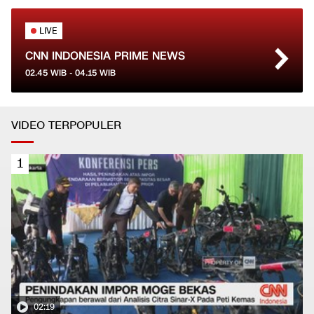
LIVE
CNN INDONESIA PRIME NEWS
02.45
WIB -
04.15
WIB
VIDEO TERPOPULER
1
02:19