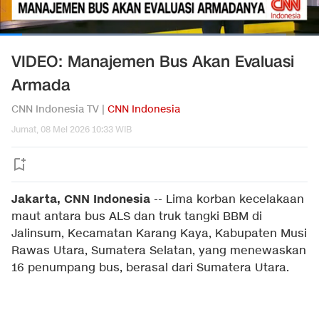
VIDEO: Manajemen Bus Akan Evaluasi
Armada
CNN Indonesia TV |
CNN Indonesia
Jumat, 08 Mei 2026 10:33 WIB
Jakarta, CNN Indonesia
--
Lima korban kecelakaan
maut antara bus ALS dan truk tangki BBM di
Jalinsum, Kecamatan Karang Kaya, Kabupaten Musi
Rawas Utara, Sumatera Selatan, yang menewaskan
16 penumpang bus, berasal dari Sumatera Utara.