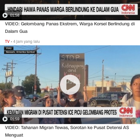
01:58
VIDEO: Gelombang Panas Ekstrem, Warga Korsel Berlindung di
Dalam Gua
TV
•
4 jam yang lalu
01:59
VIDEO: Tahanan Migran Tewas, Sorotan ke Pusat Detensi AS
Menguat