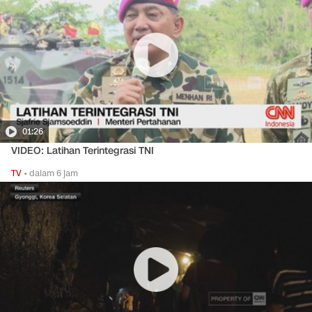
01:26
VIDEO: Latihan Terintegrasi TNI
TV
•
dalam 6 jam