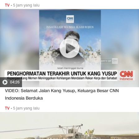
TV
•
5 jam yang lalu
04:26
VIDEO: Selamat Jalan Kang Yusup, Keluarga Besar CNN
Indonesia Berduka
TV
•
5 jam yang lalu