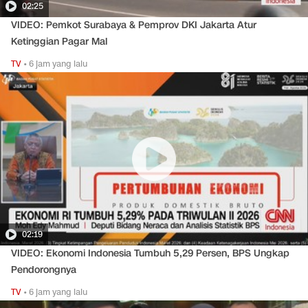
02:25
VIDEO: Pemkot Surabaya & Pemprov DKI Jakarta Atur
Ketinggian Pagar Mal
TV
•
6 jam yang lalu
02:19
VIDEO: Ekonomi Indonesia Tumbuh 5,29 Persen, BPS Ungkap
Pendorongnya
TV
•
6 jam yang lalu