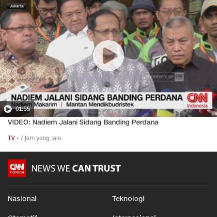
01:55
VIDEO: Nadiem Jalani Sidang Banding Perdana
TV
•
7 jam yang lalu
Nasional
Teknologi