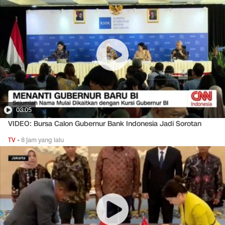
03:05
VIDEO: Bursa Calon Gubernur Bank Indonesia Jadi Sorotan
TV
•
8 jam yang lalu