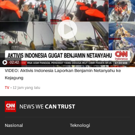
02:42
VIDEO: Aktivis Indonesia Laporkan Benjamin Netanyahu ke
Kejagung
TV
•
12 jam yang lalu
Nasional
Teknologi