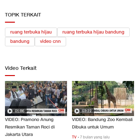
TOPIK TERKAIT
ruang terbuka hijau
ruang terbuka hijau bandung
bandung
video cnn
Video Terkait
01:06
03:22
VIDEO: Pramono Anung
VIDEO: Bandung Zoo Kembali
Resmikan Taman Roci di
Dibuka untuk Umum
Jakarta Utara
TV
•
7 bulan yang lalu