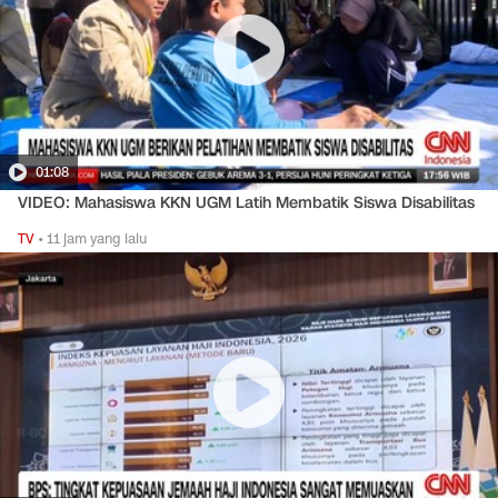
01:08
VIDEO: Mahasiswa KKN UGM Latih Membatik Siswa Disabilitas
TV
•
11 jam yang lalu