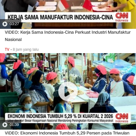
03:27
VIDEO: Kerja Sama Indonesia-Cina Perkuat Industri Manufaktur
Nasional
TV
•
8 jam yang lalu
01:39
VIDEO: Ekonomi Indonesia Tumbuh 5,29 Persen pada Triwulan