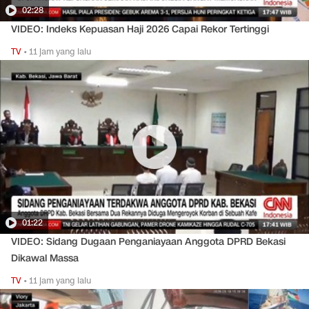
02:28
VIDEO: Indeks Kepuasan Haji 2026 Capai Rekor Tertinggi
TV
•
11 jam yang lalu
01:22
VIDEO: Sidang Dugaan Penganiayaan Anggota DPRD Bekasi
Dikawal Massa
TV
•
11 jam yang lalu