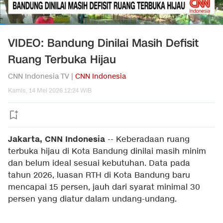
VIDEO: Bandung Dinilai Masih Defisit
Ruang Terbuka Hijau
CNN Indonesia TV |
CNN Indonesia
Kamis, 14 Mei 2026 12:24 WIB
Jakarta, CNN Indonesia
--
Keberadaan ruang
terbuka hijau di Kota Bandung dinilai masih minim
dan belum ideal sesuai kebutuhan. Data pada
tahun 2026, luasan RTH di Kota Bandung baru
mencapai 15 persen, jauh dari syarat minimal 30
persen yang diatur dalam undang-undang.