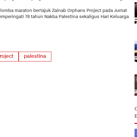
i lomba maraton bertajuk Zainab Orphans Project pada Jumat
emperingati 78 tahun Nakba Palestina sekaligus Hari Keluarga
roject
palestina