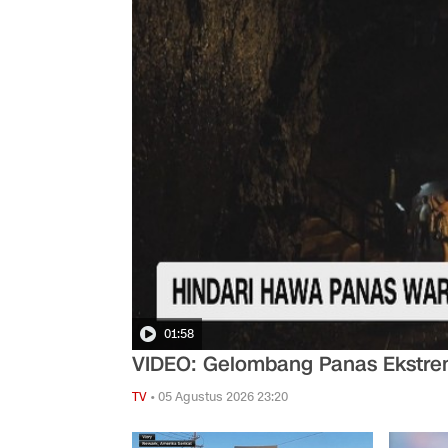
01:58
VIDEO: Gelombang Panas Ekstrem
TV
•
05 Agustus 2026 23:20