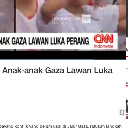
a, Anak-anak Gaza Lawan Luka
ayang konflik yang belum usai di Jalur Gaza, ratusan langkah