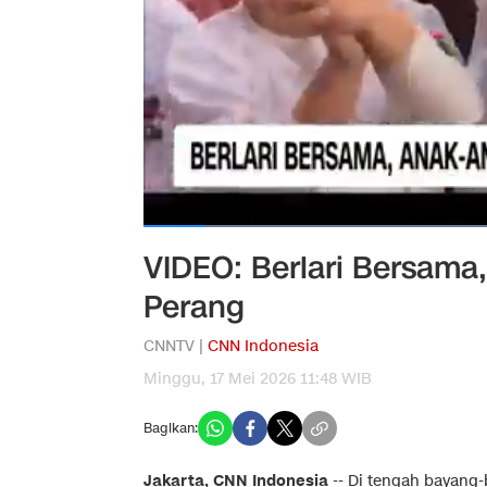
VIDEO: Berlari Bersam
Perang
CNNTV |
CNN Indonesia
Minggu, 17 Mei 2026 11:48 WIB
Bagikan:
Jakarta, CNN Indonesia
--
Di tengah bayang-b