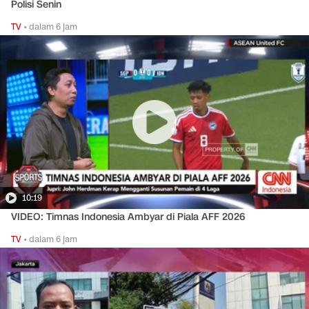
Polisi Senin
TV
•
dalam 6 jam
10:19
VIDEO: Timnas Indonesia Ambyar di Piala AFF 2026
TV
•
dalam 6 jam