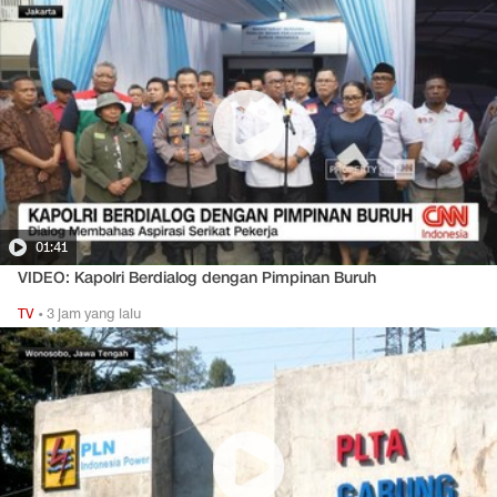
01:41
VIDEO: Kapolri Berdialog dengan Pimpinan Buruh
TV
•
3 jam yang lalu