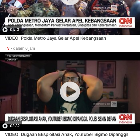
01:13
VIDEO: Polda Metro Jaya Gelar Apel Kebangsaan
TV
•
dalam 6 jam
02:32
VIDEO: Dugaan Eksploitasi Anak, YouTuber Bigmo Dipanggil