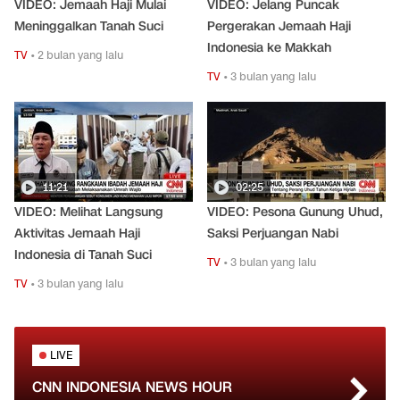
VIDEO: Jemaah Haji Mulai
VIDEO: Jelang Puncak
Meninggalkan Tanah Suci
Pergerakan Jemaah Haji
Indonesia ke Makkah
TV
•
2 bulan yang lalu
TV
•
3 bulan yang lalu
11:21
02:25
VIDEO: Melihat Langsung
VIDEO: Pesona Gunung Uhud,
Aktivitas Jemaah Haji
Saksi Perjuangan Nabi
Indonesia di Tanah Suci
TV
•
3 bulan yang lalu
TV
•
3 bulan yang lalu
LIVE
CNN INDONESIA NEWS HOUR