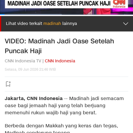
Lihat video terkait
madinah
lainnya
VIDEO: Madinah Jadi Oase Setelah
Puncak Haji
CNN Indonesia TV |
CNN Indonesia
Selasa, 09 Jun 2026 21:46 WIB
Jakarta, CNN Indonesia
--
Madinah jadi semacam
oase bagi jemaah haji yang telah berjuang
memenuhi rukun wajib haji yang berat.
Berbeda dengan Makkah yang keras dan tegas,