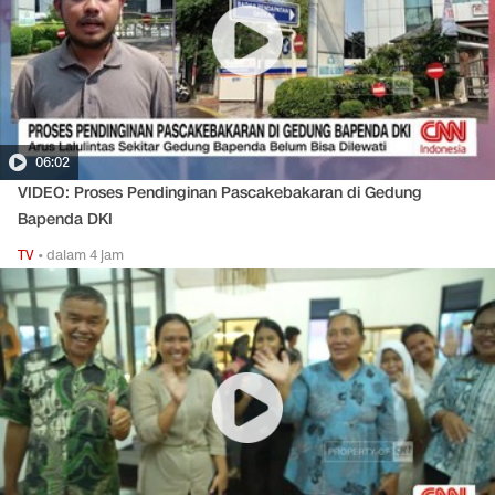
06:02
VIDEO: Proses Pendinginan Pascakebakaran di Gedung
Bapenda DKI
TV
•
dalam 4 jam