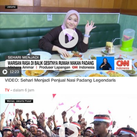
12:23
VIDEO: Sehari Menjadi Penjual Nasi Padang Legendaris
TV
•
dalam 6 jam