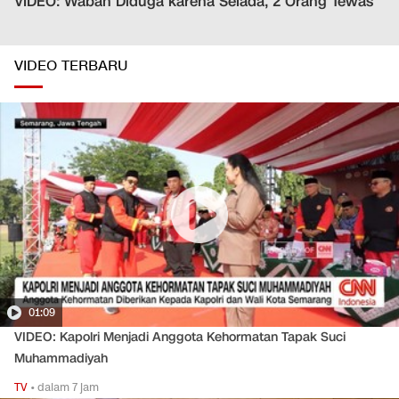
VIDEO: Wabah Diduga karena Selada, 2 Orang Tewas
VIDEO TERBARU
01:09
VIDEO: Kapolri Menjadi Anggota Kehormatan Tapak Suci
Muhammadiyah
TV
•
dalam 7 jam