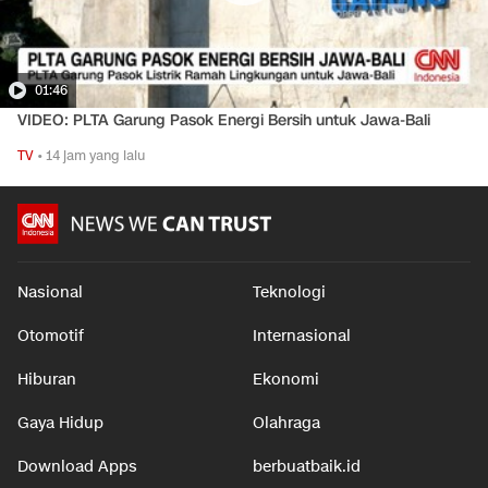
01:46
VIDEO: PLTA Garung Pasok Energi Bersih untuk Jawa-Bali
TV
•
14 jam yang lalu
Nasional
Teknologi
Otomotif
Internasional
Hiburan
Ekonomi
Gaya Hidup
Olahraga
Download Apps
berbuatbaik.id