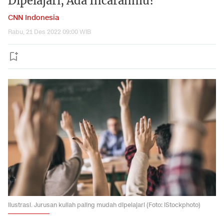
Dipelajari, Ada Incaranmu?
CNN Indonesia
Rabu, 21 Des 2022 09:00 WIB
Ilustrasi. Jurusan kuliah paling mudah dipelajari (Foto: iStockphoto)