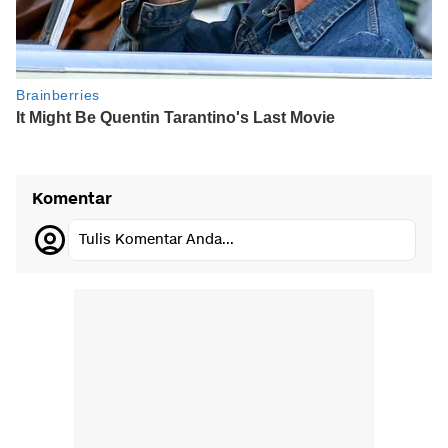
Komentar
Tulis Komentar Anda...