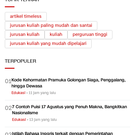
artikel timeless
jurusan kuliah paling mudah dan santai
jurusan kuliah
kuliah
perguruan tinggi
jurusan kuliah yang mudah dipelajari
TERPOPULER
Kode Kehormatan Pramuka Golongan Siaga, Penggalang,
0
1
hingga Dewasa
Edukasi
•
11 jam yang lalu
7 Contoh Puisi 17 Agustus yang Penuh Makna, Bangkitkan
0
2
Nasionalisme
Edukasi
•
13 jam yang lalu
Istilah Bahasa Inggris terkait dengan Pemerintahan