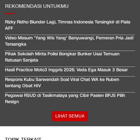
REKOMENDASI UNTUKMU
Rizky Ridho Blunder Lagi, Timnas Indonesia Tersingkir di Piala
AFF
Video Mesum 'Yang Wis Yang' Banyuwangi, Pemeran Pria Jadi
Tersangka
Pihak Sekolah Minta Polisi Bongkar Bunker Usai Temuan
Ratusan Senjata
Hasil Practice Moto3 Inggris 2026: Veda Ega Masuk 3 Besar
Respons Kubu Sarwendah Soal Viral Chat WA ke Ruben
tentang Obat HIV
Pegawai RSUD di Tasikmalaya yang Cibir Pasien BPJS Pilih
Resign
LIHAT SEMUA
TOPIK TERKAIT