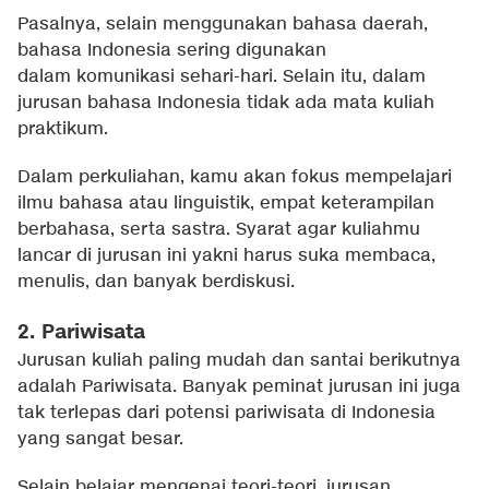
Pasalnya, selain menggunakan bahasa daerah,
bahasa Indonesia sering digunakan
dalam komunikasi sehari-hari. Selain itu, dalam
jurusan bahasa Indonesia tidak ada mata kuliah
praktikum.
Dalam perkuliahan, kamu akan fokus mempelajari
ilmu bahasa atau linguistik, empat keterampilan
berbahasa, serta sastra. Syarat agar kuliahmu
lancar di jurusan ini yakni harus suka membaca,
menulis, dan banyak berdiskusi.
2. Pariwisata
Jurusan kuliah paling mudah dan santai berikutnya
adalah Pariwisata. Banyak peminat jurusan ini juga
tak terlepas dari potensi pariwisata di Indonesia
yang sangat besar.
Selain belajar mengenai teori-teori, jurusan