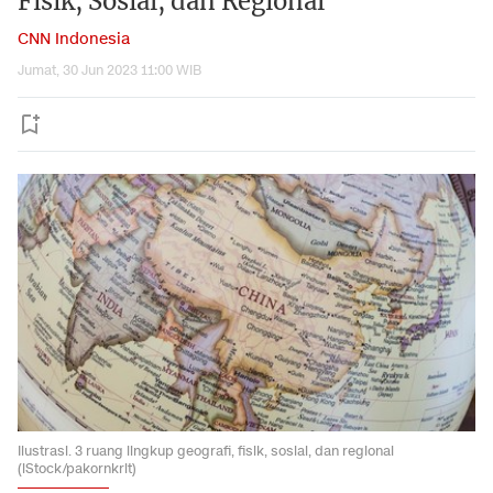
Fisik, Sosial, dan Regional
CNN Indonesia
Jumat, 30 Jun 2023 11:00 WIB
Ilustrasi. 3 ruang lingkup geografi, fisik, sosial, dan regional
(iStock/pakornkrit)