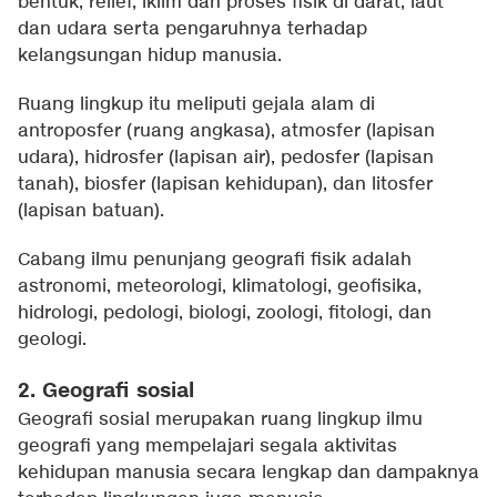
bentuk, relief, iklim dan proses fisik di darat, laut
dan udara serta pengaruhnya terhadap
kelangsungan hidup manusia.
Ruang lingkup itu meliputi gejala alam di
antroposfer (ruang angkasa), atmosfer (lapisan
udara), hidrosfer (lapisan air), pedosfer (lapisan
tanah), biosfer (lapisan kehidupan), dan litosfer
(lapisan batuan).
Cabang ilmu penunjang geografi fisik adalah
astronomi, meteorologi, klimatologi, geofisika,
hidrologi, pedologi, biologi, zoologi, fitologi, dan
geologi.
2. Geografi sosial
Geografi sosial merupakan ruang lingkup ilmu
geografi yang mempelajari segala aktivitas
kehidupan manusia secara lengkap dan dampaknya