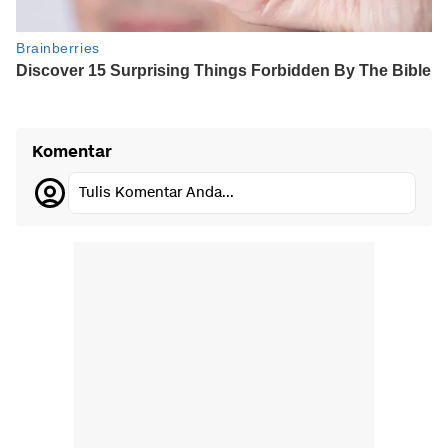
Komentar
Tulis Komentar Anda...