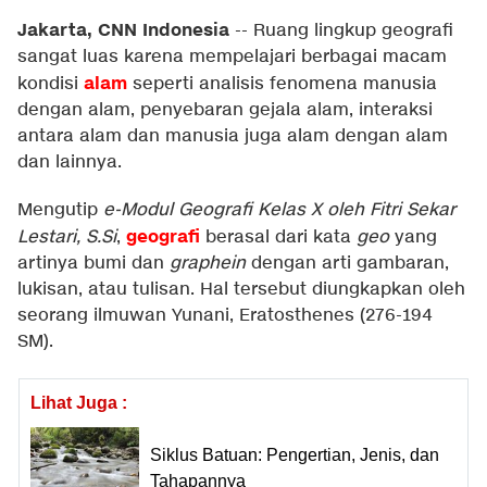
Jakarta, CNN Indonesia
--
Ruang lingkup geografi
sangat luas karena mempelajari berbagai macam
alam
kondisi
seperti analisis fenomena manusia
dengan alam, penyebaran gejala alam, interaksi
antara alam dan manusia juga alam dengan alam
dan lainnya.
Mengutip
e-Modul Geografi Kelas X oleh Fitri Sekar
geografi
Lestari, S.Si
,
berasal dari kata
geo
yang
artinya bumi dan
graphein
dengan arti gambaran,
lukisan, atau tulisan. Hal tersebut diungkapkan oleh
seorang ilmuwan Yunani, Eratosthenes (276-194
SM).
Lihat Juga :
Siklus Batuan: Pengertian, Jenis, dan
Tahapannya