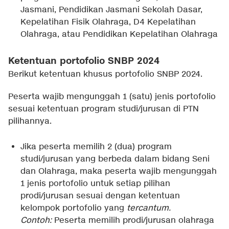
Jasmani, Pendidikan Jasmani Sekolah Dasar,
Kepelatihan Fisik Olahraga, D4 Kepelatihan
Olahraga, atau Pendidikan Kepelatihan Olahraga
Ketentuan portofolio SNBP 2024
Berikut ketentuan khusus portofolio SNBP 2024.
Peserta wajib mengunggah 1 (satu) jenis portofolio
sesuai ketentuan program studi/jurusan di PTN
pilihannya.
Jika peserta memilih 2 (dua) program
studi/jurusan yang berbeda dalam bidang Seni
dan Olahraga, maka peserta wajib mengunggah
1 jenis portofolio untuk setiap pilihan
prodi/jurusan sesuai dengan ketentuan
kelompok portofolio yang
tercantum.
Contoh:
Peserta memilih prodi/jurusan olahraga