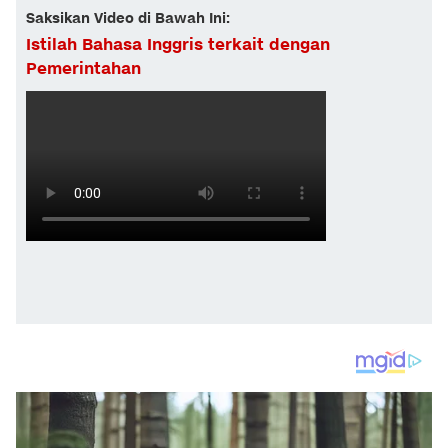
Saksikan Video di Bawah Ini:
Istilah Bahasa Inggris terkait dengan
Pemerintahan