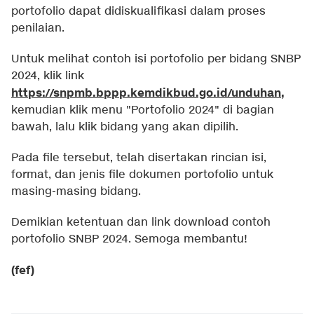
portofolio dapat didiskualifikasi dalam proses
penilaian.
Untuk melihat contoh isi portofolio per bidang SNBP
2024, klik link
https://snpmb.bppp.kemdikbud.go.id/unduhan
,
kemudian klik menu "Portofolio 2024" di bagian
bawah, lalu klik bidang yang akan dipilih.
Pada file tersebut, telah disertakan rincian isi,
format, dan jenis file dokumen portofolio untuk
masing-masing bidang.
Demikian ketentuan dan link download contoh
portofolio SNBP 2024. Semoga membantu!
(fef)