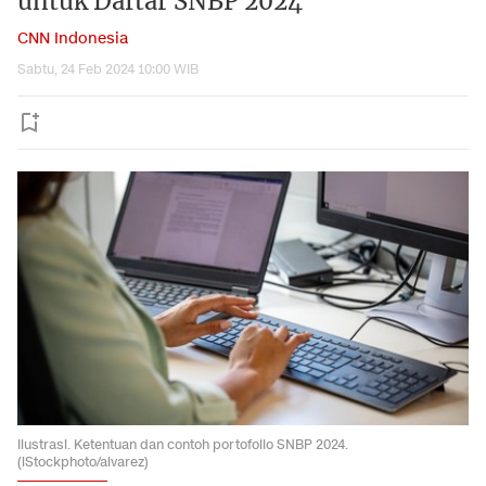
untuk Daftar SNBP 2024
CNN Indonesia
Sabtu, 24 Feb 2024 10:00 WIB
Ilustrasi. Ketentuan dan contoh portofolio SNBP 2024.
(iStockphoto/alvarez)