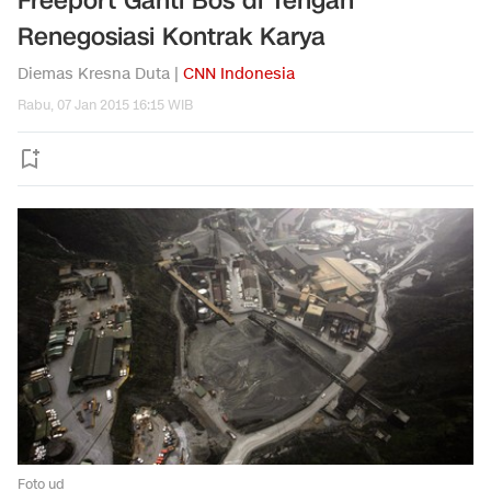
Freeport Ganti Bos di Tengah
Renegosiasi Kontrak Karya
Diemas Kresna Duta |
CNN Indonesia
Rabu, 07 Jan 2015 16:15 WIB
Foto ud