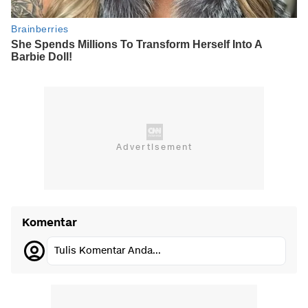
Komentar
Tulis Komentar Anda...