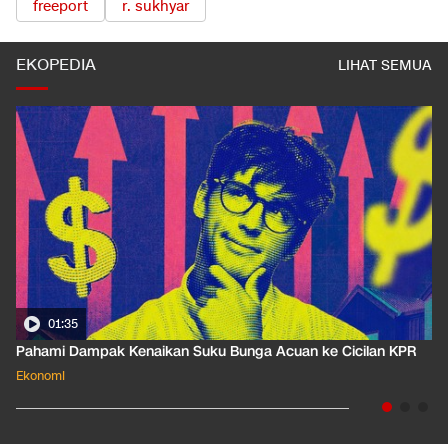
freeport
r. sukhyar
EKOPEDIA
LIHAT SEMUA
01:35
Pahami Dampak Kenaikan Suku Bunga Acuan ke Cicilan KPR
Ekonomi