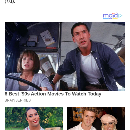
(7/1).