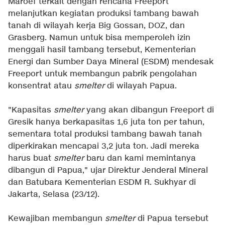
Maroef terkait dengan
rencana Freeport
melanjutkan kegiatan produksi tambang bawah
tanah
di wilayah kerja Big Gossan, DOZ, dan
Grasberg. Namun untuk bisa memperoleh izin
menggali hasil tambang tersebut, Kementerian
Energi dan Sumber Daya Mineral (ESDM) mendesak
Freeport untuk membangun pabrik pengolahan
konsentrat atau
smelter
di wilayah Papua.
"Kapasitas
smelter
yang akan dibangun Freeport di
Gresik hanya berkapasitas 1,6 juta ton per tahun,
sementara total produksi tambang bawah tanah
diperkirakan mencapai 3,2 juta ton. Jadi mereka
harus buat
smelter
baru dan kami memintanya
dibangun di Papua," ujar Direktur Jenderal Mineral
dan Batubara Kementerian ESDM R. Sukhyar di
Jakarta, Selasa (23/12).
Kewajiban membangun
smelter
di Papua tersebut