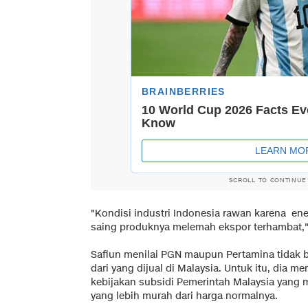
SCROLL TO CONTINUE
"Kondisi industri Indonesia rawan karena en
saing produknya melemah ekspor terhambat,"
Safiun menilai PGN maupun Pertamina tidak bi
dari yang dijual di Malaysia. Untuk itu, dia 
kebijakan subsidi Pemerintah Malaysia yang 
yang lebih murah dari harga normalnya.