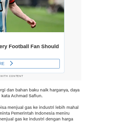
 WITH CONTENT
ergi dan bahan baku naik harganya, daya
 kata Achmad Safiun.
sa menjual gas ke industri lebih mahal
meminta Pemerintah Indonesia meniru
menjual gas ke industri dengan harga