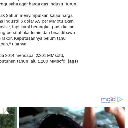
engusaha agar harga gas industri turun.
Pak Safiun menyimpulkan kalau harga
as industri 5 dolar AS per MMbtu akan
rvive, tapi kami berangkat pada kajian
ang bersifat akademis dan bisa dibawa
e rakor. Keputusannya belum tahu
pan," ujarnya.
ada 2014 mencapai 2.201 MMscfd,
ebutuhan tahun lalu 1.200 MMscfd.
(ags)