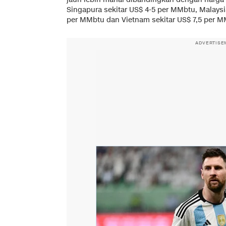
Singapura sekitar US$ 4-5 per MMbtu, Malaysi
per MMbtu dan Vietnam sekitar US$ 7,5 per M
ADVERTISE