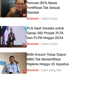
Temuan 80% Beras
Fortifikasi Tak Sesuai
Standar
Ekonomi
•
dalam 6 jam
PLN Gaet Swasta untuk
Garap 262 Proyek PLTA
dan PLTM hingga 2034
Ekonomi
•
dalam 4 jam
BGN Ancam Tutup Dapur
MBG Tak Bersertifikat
Higiene hingga 10 Agustus
Ekonomi
•
1 jam yang lalu