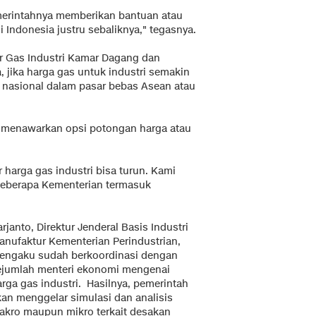
merintahnya memberikan bantuan atau
di Indonesia justru sebaliknya," tegasnya.
r Gas Industri Kamar Dagang dan
, jika harga gas untuk industri semakin
ri nasional dalam pasar bebas Asean atau
a menawarkan opsi potongan harga atau
harga gas industri bisa turun. Kami
beberapa Kementerian termasuk
rjanto, Direktur Jenderal Basis Industri
anufaktur Kementerian Perindustrian,
engaku sudah berkoordinasi dengan
ejumlah menteri ekonomi mengenai
arga gas industri. Hasilnya, pemerintah
kan menggelar simulasi dan analisis
akro maupun mikro terkait desakan