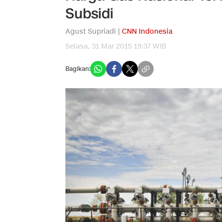
Subsidi
Agust Supriadi |
CNN Indonesia
Selasa, 31 Mar 2015 19:37 WIB
Bagikan: