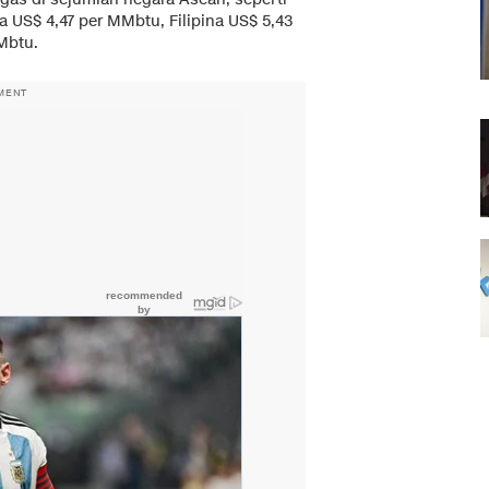
a US$ 4,47 per MMbtu, Filipina US$ 5,43
Mbtu.
MENT