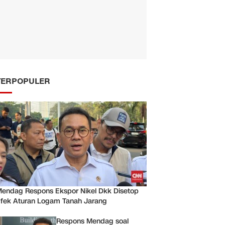
TERPOPULER
endag Respons Ekspor Nikel Dkk Disetop
fek Aturan Logam Tanah Jarang
Respons Mendag soal