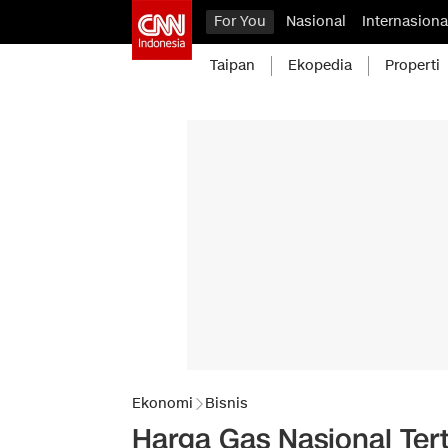
For You
Nasional
Internasiona
Taipan
Ekopedia
Properti
Ekonomi
Bisnis
Harga Gas Nasional Tert