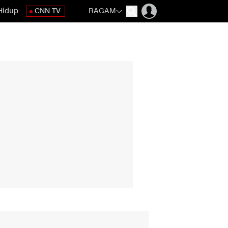
Hidup
CNN TV
RAGAM