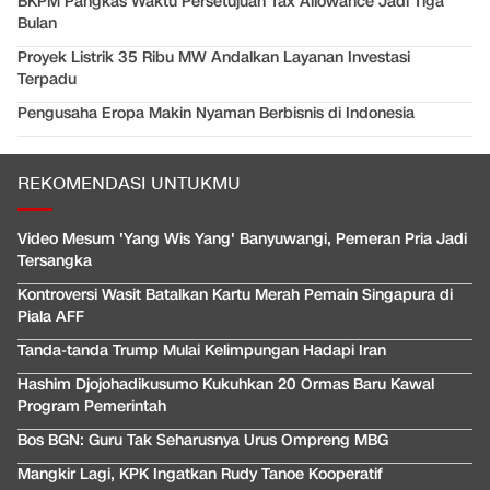
BKPM Pangkas Waktu Persetujuan Tax Allowance Jadi Tiga
Bulan
Proyek Listrik 35 Ribu MW Andalkan Layanan Investasi
Terpadu
Pengusaha Eropa Makin Nyaman Berbisnis di Indonesia
REKOMENDASI UNTUKMU
Video Mesum 'Yang Wis Yang' Banyuwangi, Pemeran Pria Jadi
Tersangka
Kontroversi Wasit Batalkan Kartu Merah Pemain Singapura di
Piala AFF
Tanda-tanda Trump Mulai Kelimpungan Hadapi Iran
Hashim Djojohadikusumo Kukuhkan 20 Ormas Baru Kawal
Program Pemerintah
Bos BGN: Guru Tak Seharusnya Urus Ompreng MBG
Mangkir Lagi, KPK Ingatkan Rudy Tanoe Kooperatif