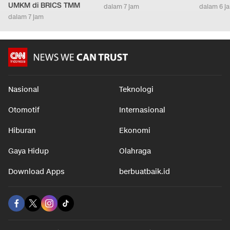
UMKM di BRICS TMM
dalam 7 jam
dalam 6 j
dalam 7 jam
Nasional
Teknologi
Otomotif
Internasional
Hiburan
Ekonomi
Gaya Hidup
Olahraga
Download Apps
berbuatbaik.id