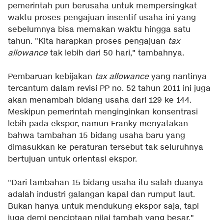
pemerintah pun berusaha untuk mempersingkat
waktu proses pengajuan insentif usaha ini yang
sebelumnya bisa memakan waktu hingga satu
tahun. "Kita harapkan proses pengajuan
tax
allowance
tak lebih dari 50 hari," tambahnya.
Pembaruan kebijakan
tax allowance
yang nantinya
tercantum dalam revisi PP no. 52 tahun 2011 ini juga
akan menambah bidang usaha dari 129 ke 144.
Meskipun pemerintah menginginkan konsentrasi
lebih pada ekspor, namun Franky menyatakan
bahwa tambahan 15 bidang usaha baru yang
dimasukkan ke peraturan tersebut tak seluruhnya
bertujuan untuk orientasi ekspor.
"Dari tambahan 15 bidang usaha itu salah duanya
adalah industri galangan kapal dan rumput laut.
Bukan hanya untuk mendukung ekspor saja, tapi
juga demi penciptaan nilai tambah yang besar,"