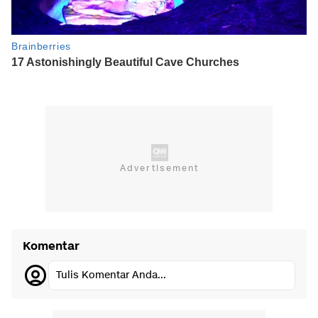
Komentar
Tulis Komentar Anda...