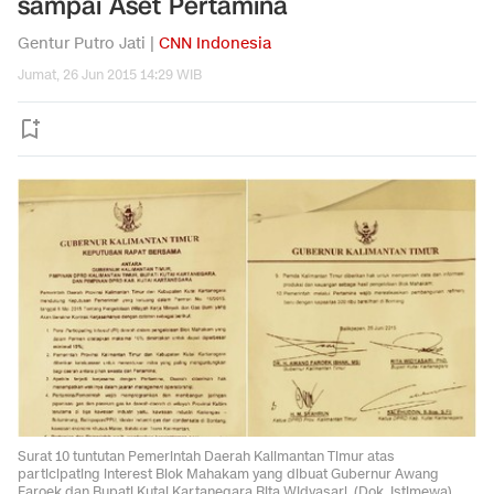
sampai Aset Pertamina
Gentur Putro Jati |
CNN Indonesia
Jumat, 26 Jun 2015 14:29 WIB
Surat 10 tuntutan Pemerintah Daerah Kalimantan Timur atas
participating interest Blok Mahakam yang dibuat Gubernur Awang
Faroek dan Bupati Kutai Kartanegara Rita Widyasari. (Dok. Istimewa)