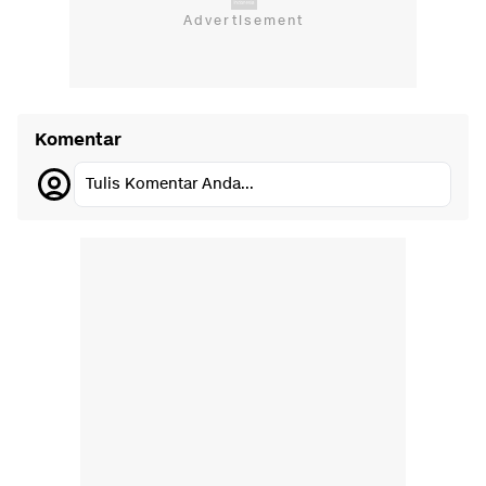
Komentar
Tulis Komentar Anda...