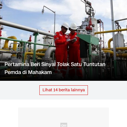
Pertamina Beri Sinyal Tolak Satu Tuntutan
Pemda di Mahakam
Lihat
14
berita lainnya