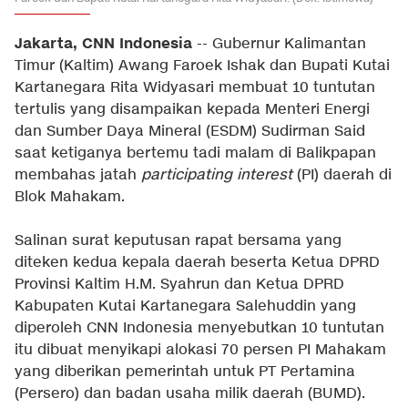
Jakarta, CNN Indonesia
-- Gubernur Kalimantan
Timur (Kaltim) Awang Faroek Ishak dan Bupati Kutai
Kartanegara Rita Widyasari membuat 10 tuntutan
tertulis yang disampaikan kepada Menteri Energi
dan Sumber Daya Mineral (ESDM) Sudirman Said
saat ketiganya bertemu tadi malam di Balikpapan
membahas jatah
participating interest
(PI) daerah di
Blok Mahakam.
Salinan surat keputusan rapat bersama yang
diteken kedua kepala daerah beserta Ketua DPRD
Provinsi Kaltim H.M. Syahrun dan Ketua DPRD
Kabupaten Kutai Kartanegara Salehuddin yang
diperoleh CNN Indonesia menyebutkan 10 tuntutan
itu dibuat menyikapi alokasi 70 persen PI Mahakam
yang diberikan pemerintah untuk PT Pertamina
(Persero) dan badan usaha milik daerah (BUMD).