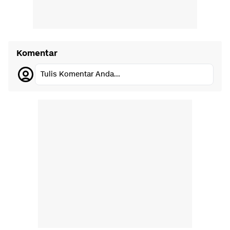
Komentar
Tulis Komentar Anda...