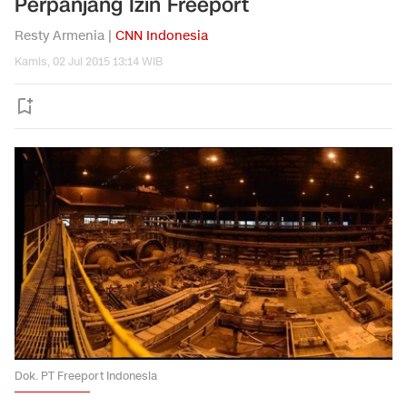
Perpanjang Izin Freeport
Resty Armenia |
CNN Indonesia
Kamis, 02 Jul 2015 13:14 WIB
Dok. PT Freeport Indonesia