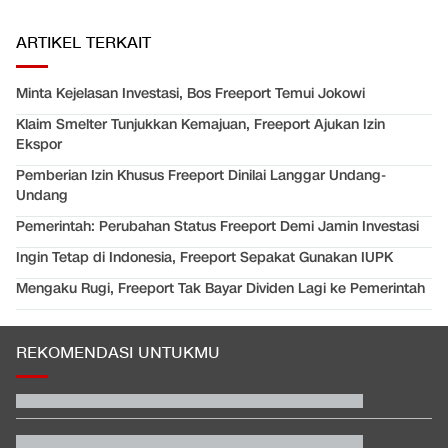
ARTIKEL TERKAIT
Minta Kejelasan Investasi, Bos Freeport Temui Jokowi
Klaim Smelter Tunjukkan Kemajuan, Freeport Ajukan Izin
Ekspor
Pemberian Izin Khusus Freeport Dinilai Langgar Undang-
Undang
Pemerintah: Perubahan Status Freeport Demi Jamin Investasi
Ingin Tetap di Indonesia, Freeport Sepakat Gunakan IUPK
Mengaku Rugi, Freeport Tak Bayar Dividen Lagi ke Pemerintah
REKOMENDASI UNTUKMU
EDUSPORTS: Beda Piala AFF dengan FIFA ASEAN Cup
Jadwal Siaran Langsung Veda Ega di Moto3 Inggris 2026