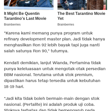
"Karena kami memang punya program untuk
refinary development master plan. Jadi tidak hanya
menghasilkan Ron 92 lebih bayak tapi juga nanti
salah satunya Ron 90," tuturnya.
Kendati demikian, lanjut Wianda, Pertamina tidak
punya keleluasaan untuk mengotak-otak persedian
BBM nasional. Terutama untuk stok premium,
dipastikan harus tetap tersedia untuk kebutuhan
18-19 hari.
"Jadi kita tidak boleh bermain-main dengan stok
nasional. (Pertalite) ini adalah produk uji coba.
Stoknya terbatas dan tidak berpengaruh pada