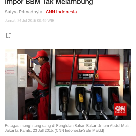
Impor BBM Tak Melambung
Safyra Primadhyta |
CNN Indonesia
Jumat, 24 Jul 2015 09:49 WIB
Petugas menghitung uang di Pengisian Bahan Bakar Umum Abdul Muis,
Jakarta, Kamis, 23 Juli 2015. (CNN Indonesia/Safir Makki)