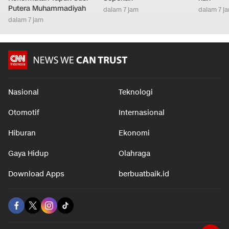
Putera Muhammadiyah
dalam 7 jam
dalam 7 j
dalam 7 jam
Nasional
Teknologi
Otomotif
Internasional
Hiburan
Ekonomi
Gaya Hidup
Olahraga
Download Apps
berbuatbaik.id