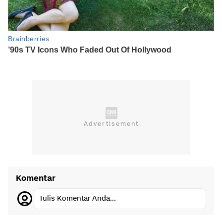
Komentar
Tulis Komentar Anda...