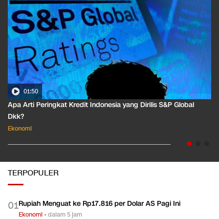
01:50
Apa Arti Peringkat Kredit Indonesia yang Dirilis S&P Global
Dkk?
Ekonomi
TERPOPULER
Rupiah Menguat ke Rp17.816 per Dolar AS Pagi Ini
0
1
Ekonomi
•
dalam 5 jam