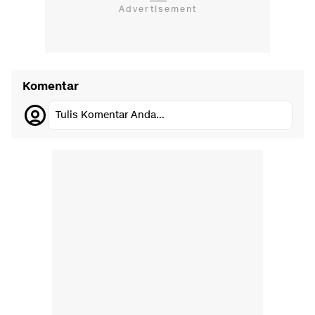
Komentar
Tulis Komentar Anda...