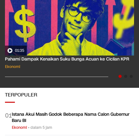
01:35
Pahami Dampak Kenaikan Suku Bunga Acuan ke Cicilan KPR
Ekonomi
TERPOPULER
Istana Akui Masih Godok Beberapa Nama Calon Gubernur
0
1
Baru BI
Ekonomi
•
dalam 5 jam