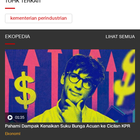
TOPIK TERKAIT
kementerian perindustrian
EKOPEDIA
LIHAT SEMUA
01:35
Pahami Dampak Kenaikan Suku Bunga Acuan ke Cicilan KPR
Ekonomi