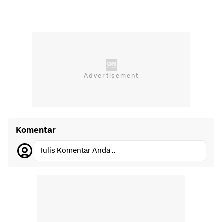
Komentar
Tulis Komentar Anda...