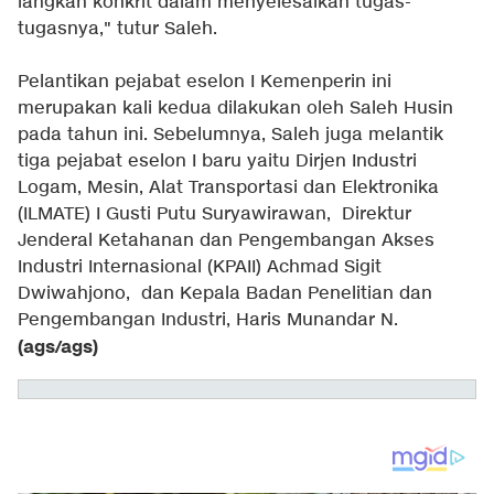
langkah konkrit dalam menyelesaikan tugas-
tugasnya," tutur Saleh.
Pelantikan pejabat eselon I Kemenperin ini
merupakan kali kedua dilakukan oleh Saleh Husin
pada tahun ini. Sebelumnya, Saleh juga melantik
tiga pejabat eselon I baru yaitu Dirjen Industri
Logam, Mesin, Alat Transportasi dan Elektronika
(ILMATE) I Gusti Putu Suryawirawan, Direktur
Jenderal Ketahanan dan Pengembangan Akses
Industri Internasional (KPAII) Achmad Sigit
Dwiwahjono, dan Kepala Badan Penelitian dan
Pengembangan Industri, Haris Munandar N.
(ags/ags)