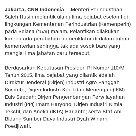
Jakarta, CNN Indonesia
-- Menteri Perindustrian
Saleh Husin melantik ulang lima pejabat eselon I di
lingkungan Kementerian Perindustrian (Kemenperin)
pada Selasa (15/9) malam. Pelantikan dilakukan
karena ada perubahan nomenklatur di dalam tubuh
kementerian sehingga tak ada sosok baru yang
mengisi lima jabatan baru tersebut.
Berdasarkan Keputusan Presiden RI Nomor 110/M
Tahun 2015, lima pejabat yang dilantik adalah
Direktur Jenderal (Dirjen) Industri Agro Panggah
Susanto; Dirjen Industri Kecil dan Menengah (IKM)
Euis Saedah; Dirjen Pengembangan Perwilayahan
Industri (PPI) Imam Haryono; Dirjen Industri Kimia,
Tekstil, dan Aneka (IKTA) Harjanto; serta Staf Ahli
Bidang Sumber Daya Industri Dyah Winarni
Poedjiwati.