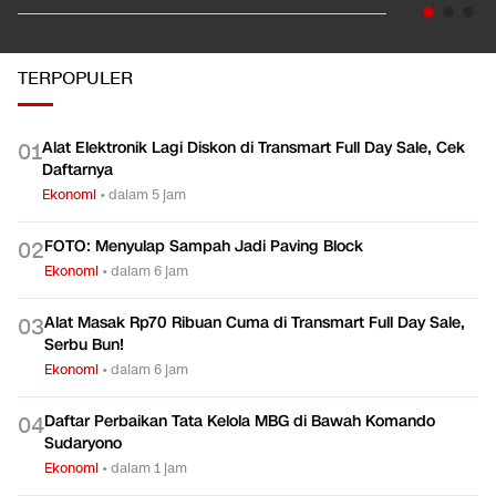
TERPOPULER
Alat Elektronik Lagi Diskon di Transmart Full Day Sale, Cek
0
1
Daftarnya
Ekonomi
•
dalam 5 jam
FOTO: Menyulap Sampah Jadi Paving Block
0
2
Ekonomi
•
dalam 6 jam
Alat Masak Rp70 Ribuan Cuma di Transmart Full Day Sale,
0
3
Serbu Bun!
Ekonomi
•
dalam 6 jam
Daftar Perbaikan Tata Kelola MBG di Bawah Komando
0
4
Sudaryono
Ekonomi
•
dalam 1 jam