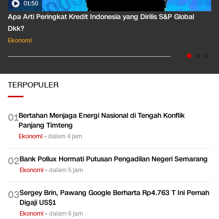
01:50
Apa Arti Peringkat Kredit Indonesia yang Dirilis S&P Global
Dkk?
Ekonomi
TERPOPULER
Bertahan Menjaga Energi Nasional di Tengah Konflik
0
1
Panjang Timteng
Ekonomi
•
dalam 4 jam
Bank Pollux Hormati Putusan Pengadilan Negeri Semarang
0
2
Ekonomi
•
dalam 5 jam