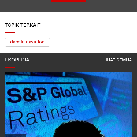
Hasil Sprint Race MotoGP Inggris: Martin Juara, Marquez Posisi
9
LIHAT SEMUA
TOPIK TERKAIT
darmin nasution
EKOPEDIA
LIHAT SEMUA