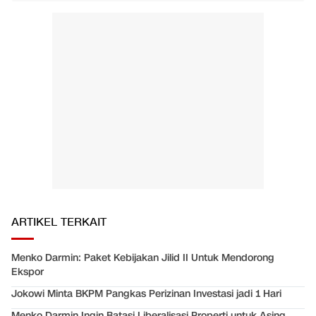
ARTIKEL TERKAIT
Menko Darmin: Paket Kebijakan Jilid II Untuk Mendorong
Ekspor
Jokowi Minta BKPM Pangkas Perizinan Investasi jadi 1 Hari
Menko Darmin Ingin Batasi Liberalisasi Properti untuk Asing