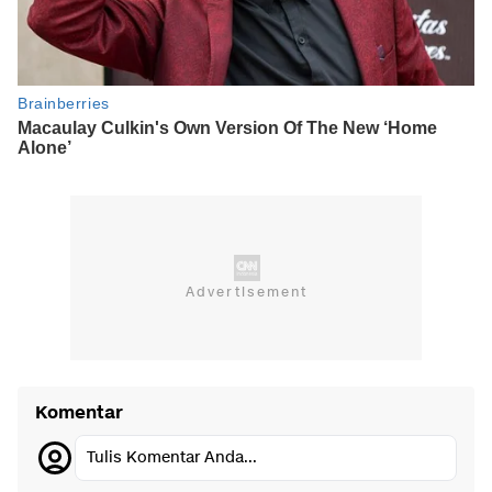
Komentar
Tulis Komentar Anda...