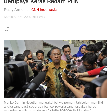
Berupaya Keras Redam PHK
Resty Armenia |
CNN Indonesia
Kamis, 01 Okt 2015 17:14 WIB
Menko Darmin Nasution mengakui bahwa pemerintah belum memiliki
angka yang pasti seberapa banyak pekerja yang terpaksa harus
menerima nasib dirumahkan. (ANTARA FOTO/Yudhi Mahatma).