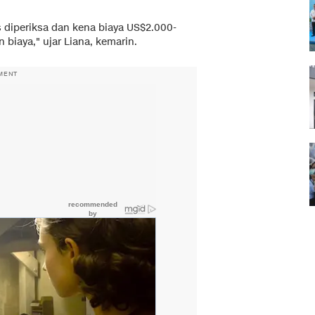
 diperiksa dan kena biaya US$2.000-
 biaya," ujar Liana, kemarin.
MENT