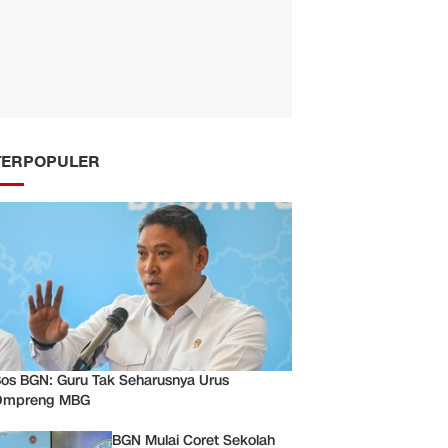
TERPOPULER
os BGN: Guru Tak Seharusnya Urus
Ompreng MBG
BGN Mulai Coret Sekolah