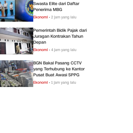
Swasta Elite dari Daftar
Penerima MBG
Ekonomi
•
2 jam yang lalu
Pemerintah Bidik Pajak dari
Juragan Kontrakan Tahun
Depan
Ekonomi
•
4 jam yang lalu
BGN Bakal Pasang CCTV
yang Terhubung ke Kantor
Pusat Buat Awasi SPPG
Ekonomi
•
1 jam yang lalu