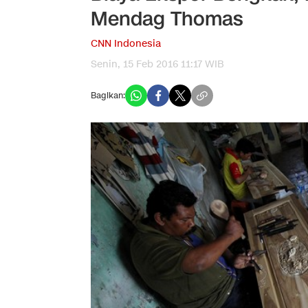
Mendag Thomas
CNN Indonesia
Senin, 15 Feb 2016 11:17 WIB
Bagikan: