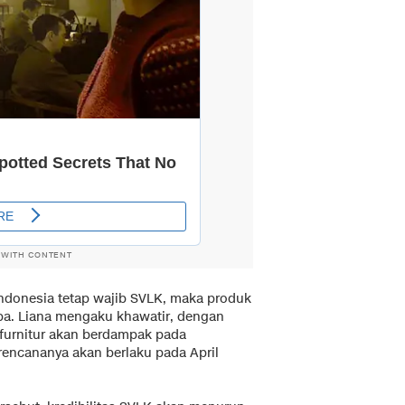
 WITH CONTENT
Indonesia tetap wajib SVLK, maka produk
a. Liana mengaku khawatir, dengan
 furnitur akan berdampak pada
encananya akan berlaku pada April