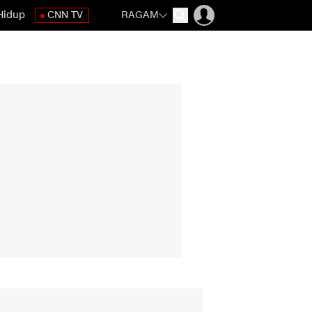
Hidup
CNN TV
RAGAM