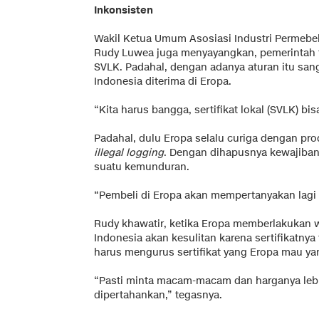
Inkonsisten
Wakil Ketua Umum Asosiasi Industri Permebe
Rudy Luwea juga menyayangkan, pemerintah 
SVLK. Padahal, dengan adanya aturan itu sa
Indonesia diterima di Eropa.
“Kita harus bangga, sertifikat lokal (SVLK) bis
Padahal, dulu Eropa selalu curiga dengan prod
illegal logging
. Dengan dihapusnya kewajiban 
suatu kemunduran.
“Pembeli di Eropa akan mempertanyakan lagi as
Rudy khawatir, ketika Eropa memberlakukan 
Indonesia akan kesulitan karena sertifikatnya
harus mengurus sertifikat yang Eropa mau y
“Pasti minta macam-macam dan harganya lebi
dipertahankan,” tegasnya.