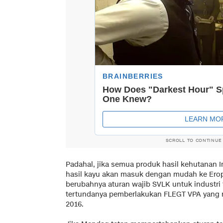
SCROLL TO CONTINUE
Padahal, jika semua produk hasil kehutanan 
hasil kayu akan masuk dengan mudah ke Erop
berubahnya aturan wajib SVLK untuk industri
tertundanya pemberlakukan FLEGT VPA yang r
2016.