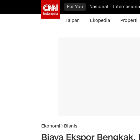
For You
Nasional
Internasiona
Taipan
Ekopedia
Properti
Ekonomi
Bisnis
Biaya Ekspor Bengkak,