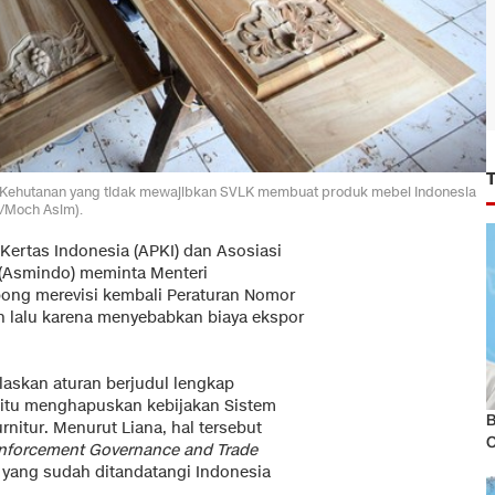
i Kehutanan yang tidak mewajibkan SVLK membuat produk mebel Indonesia
/Moch Asim).
 Kertas Indonesia (APKI) dan Asosiasi
 (Asmindo) meminta Menteri
ong merevisi kembali Peraturan Nomor
un lalu karena menyebabkan biaya ekspor
elaskan aturan berjudul lengkap
 itu menghapuskan kebijakan Sistem
B
urnitur. Menurut Liana, hal tersebut
nforcement Governance and Trade
 yang sudah ditandatangi Indonesia