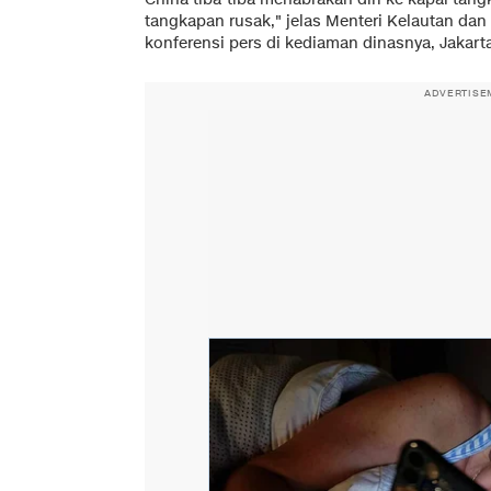
tangkapan rusak," jelas Menteri Kelautan dan
konferensi pers di kediaman dinasnya, Jakarta
ADVERTISE