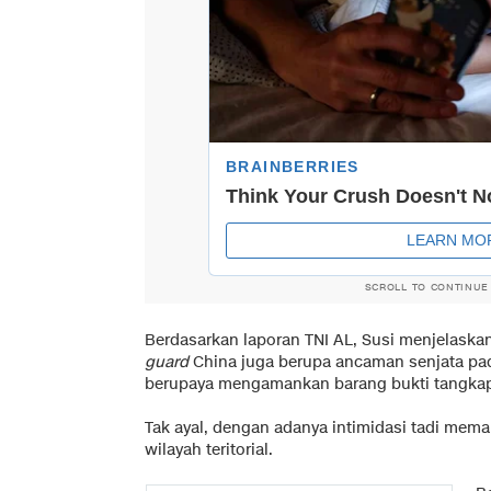
SCROLL TO CONTINUE
Berdasarkan laporan TNI AL, Susi menjelaskan
guard
China juga berupa ancaman senjata pada
berupaya mengamankan barang bukti tangka
Tak ayal, dengan adanya intimidasi tadi mem
wilayah teritorial.