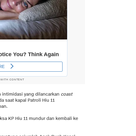
 WITH CONTENT
 intimidasi yang dilancarkan
coast
 saat kapal Patroli Hiu 11
pan.
aksa KP Hiu 11 mundur dan kembali ke