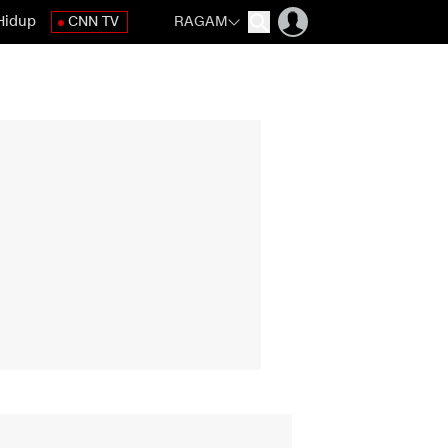
Hidup
CNN TV
RAGAM