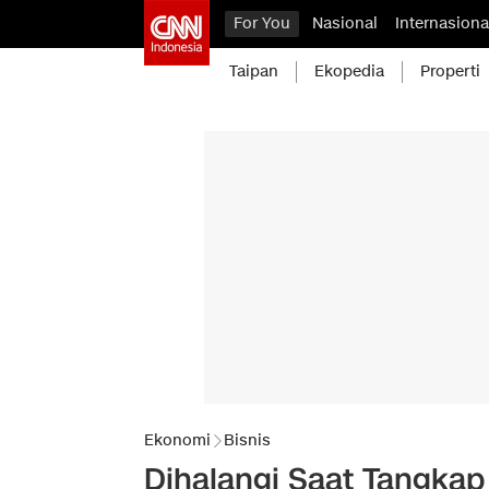
For You
Nasional
Internasiona
Taipan
Ekopedia
Properti
Ekonomi
Bisnis
Dihalangi Saat Tangkap 