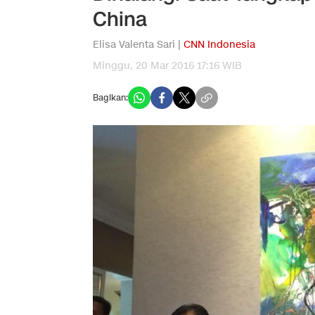
China
Elisa Valenta Sari |
CNN Indonesia
Minggu, 20 Mar 2016 17:16 WIB
Bagikan: