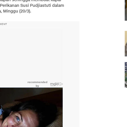
 Perikanan Susi Pudjiastuti dalam
, Minggu (20/3).
MENT