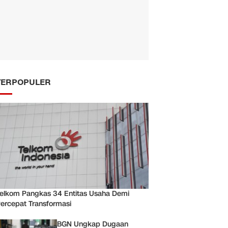
TERPOPULER
elkom Pangkas 34 Entitas Usaha Demi
ercepat Transformasi
BGN Ungkap Dugaan