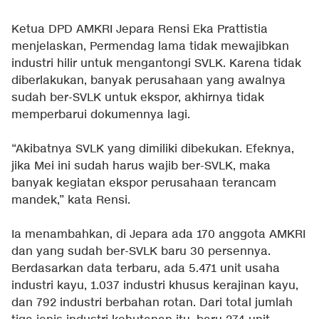
Ketua DPD AMKRI Jepara Rensi Eka Prattistia
menjelaskan, Permendag lama tidak mewajibkan
industri hilir untuk mengantongi SVLK. Karena tidak
diberlakukan, banyak perusahaan yang awalnya
sudah ber-SVLK untuk ekspor, akhirnya tidak
memperbarui dokumennya lagi.
“Akibatnya SVLK yang dimiliki dibekukan. Efeknya,
jika Mei ini sudah harus wajib ber-SVLK, maka
banyak kegiatan ekspor perusahaan terancam
mandek,” kata Rensi.
Ia menambahkan, di Jepara ada 170 anggota AMKRI
dan yang sudah ber-SVLK baru 30 persennya.
Berdasarkan data terbaru, ada 5.471 unit usaha
industri kayu, 1.037 industri khusus kerajinan kayu,
dan 792 industri berbahan rotan. Dari total jumlah