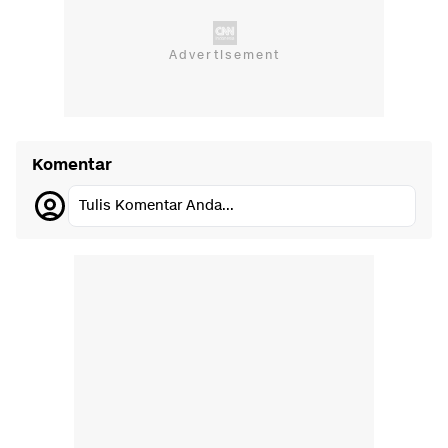
Komentar
Tulis Komentar Anda...