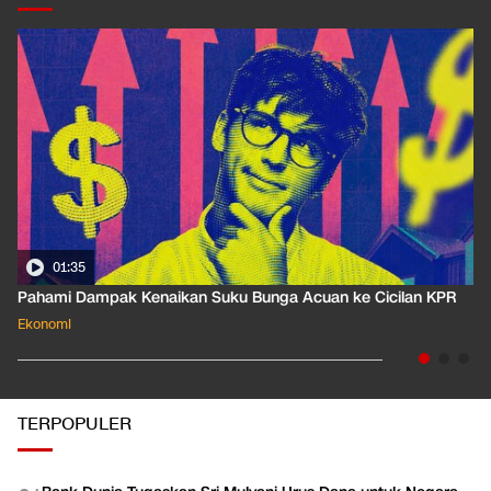
thomas trikasih lembong menteri perdagangan
EKOPEDIA
LIHAT SEMUA
01:35
Pahami Dampak Kenaikan Suku Bunga Acuan ke Cicilan KPR
Ekonomi