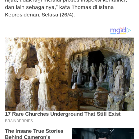
hijau, tidak lagi melalui proses inspeksi kontainer,
dan lain sebagainya,” kata Thomas di Istana
Kepresidenan, Selasa (26/4).