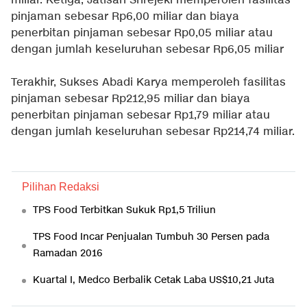
miliar. Ketiga, Jatisari Srirejeki memperoleh fasilitas
pinjaman sebesar Rp6,00 miliar dan biaya
penerbitan pinjaman sebesar Rp0,05 miliar atau
dengan jumlah keseluruhan sebesar Rp6,05 miliar
Terakhir, Sukses Abadi Karya memperoleh fasilitas
pinjaman sebesar Rp212,95 miliar dan biaya
penerbitan pinjaman sebesar Rp1,79 miliar atau
dengan jumlah keseluruhan sebesar Rp214,74 miliar.
Pilihan Redaksi
TPS Food Terbitkan Sukuk Rp1,5 Triliun
TPS Food Incar Penjualan Tumbuh 30 Persen pada
Ramadan 2016
Kuartal I, Medco Berbalik Cetak Laba US$10,21 Juta