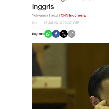
Inggris
Yuliyanna Fauzi |
CNN Indonesia
Senin, 18 Jul 2016 20:32 WIB
Bagikan: