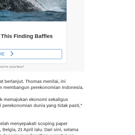
 WITH CONTENT
 berlanjut. Thomas menilai, ini
am membangun perekonomian Indonesia.
tuk memajukan ekonomi sekaligus
 perekonomian dunia yang tidak pasti,"
telah menyepakati scoping paper
lgia, 21 April lalu. Dari sini, selama