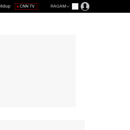
Hidup
CNN TV
RAGAM