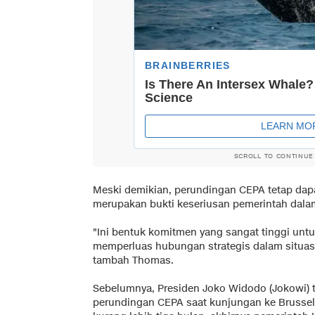
SCROLL TO CONTINUE
Meski demikian, perundingan CEPA tetap dapat
merupakan bukti keseriusan pemerintah dal
"Ini bentuk komitmen yang sangat tinggi un
memperluas hubungan strategis dalam situasi
tambah Thomas.
Sebelumnya, Presiden Joko Widodo (Jokowi) 
perundingan CEPA saat kunjungan ke Brussel, Be