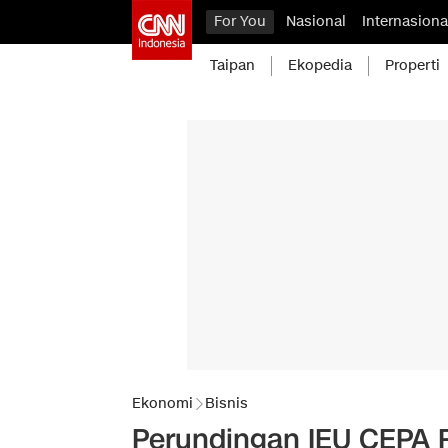
For You
Nasional
Internasiona
Taipan
Ekopedia
Properti
Ekonomi
Bisnis
Perundingan IEU CEPA 