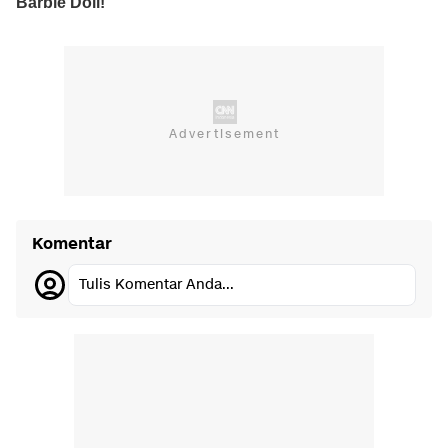
Komentar
Tulis Komentar Anda...