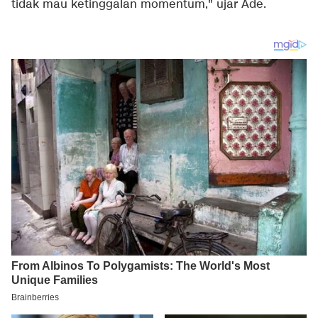
tidak mau ketinggalan momentum," ujar Ade.