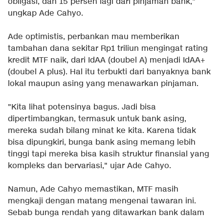
obligasi, dan 15 persen lagi dari pinjaman bank,"
ungkap Ade Cahyo.
Ade optimistis, perbankan mau memberikan
tambahan dana sekitar Rp1 triliun mengingat rating
kredit MTF naik, dari IdAA (doubel A) menjadi IdAA+
(doubel A plus). Hal itu terbukti dari banyaknya bank
lokal maupun asing yang menawarkan pinjaman.
"Kita lihat potensinya bagus. Jadi bisa
dipertimbangkan, termasuk untuk bank asing,
mereka sudah bilang minat ke kita. Karena tidak
bisa dipungkiri, bunga bank asing memang lebih
tinggi tapi mereka bisa kasih struktur finansial yang
kompleks dan bervariasi," ujar Ade Cahyo.
Namun, Ade Cahyo memastikan, MTF masih
mengkaji dengan matang mengenai tawaran ini.
Sebab bunga rendah yang ditawarkan bank dalam