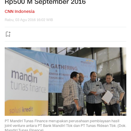
Rp500 M September 2016
CNN Indonesia
Rabu, 03 Agu 2016 16:02 WIB
PT Mandiri Tunas Finance merupakan perusahaan pembiayaan hasil
joint venture antara PT Bank Mandiri Tbk dan PT Tunas Ridean Tbk. (Dok.
Mandiri Tunas Finance)