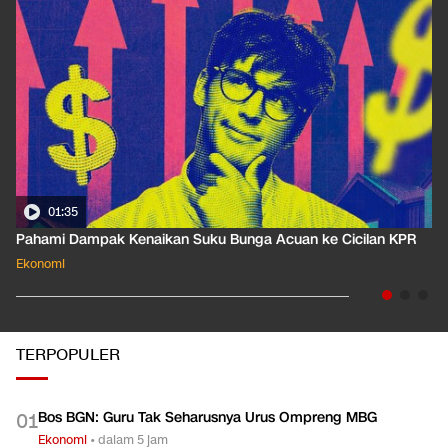
EKOPEDIA
LIHAT SEMUA
01:35
Pahami Dampak Kenaikan Suku Bunga Acuan ke Cicilan KPR
Ekonomi