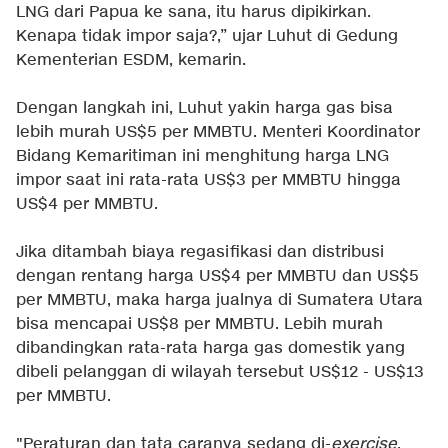
LNG dari Papua ke sana, itu harus dipikirkan.
Kenapa tidak impor saja?,” ujar Luhut di Gedung
Kementerian ESDM, kemarin.
Dengan langkah ini, Luhut yakin harga gas bisa
lebih murah US$5 per MMBTU. Menteri Koordinator
Bidang Kemaritiman ini menghitung harga LNG
impor saat ini rata-rata US$3 per MMBTU hingga
US$4 per MMBTU.
Jika ditambah biaya regasifikasi dan distribusi
dengan rentang harga US$4 per MMBTU dan US$5
per MMBTU, maka harga jualnya di Sumatera Utara
bisa mencapai US$8 per MMBTU. Lebih murah
dibandingkan rata-rata harga gas domestik yang
dibeli pelanggan di wilayah tersebut US$12 - US$13
per MMBTU.
"Peraturan dan tata caranya sedang di-
exercise
,