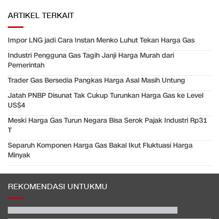
ARTIKEL TERKAIT
Impor LNG jadi Cara Instan Menko Luhut Tekan Harga Gas
Industri Pengguna Gas Tagih Janji Harga Murah dari
Pemerintah
Trader Gas Bersedia Pangkas Harga Asal Masih Untung
Jatah PNBP Disunat Tak Cukup Turunkan Harga Gas ke Level
US$4
Meski Harga Gas Turun Negara Bisa Serok Pajak Industri Rp31
T
Separuh Komponen Harga Gas Bakal Ikut Fluktuasi Harga
Minyak
REKOMENDASI UNTUKMU
Pelatih Vietnam Buka Suara Balas Komentar Justin Hubner Soal