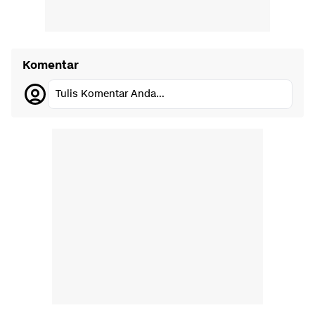
Komentar
Tulis Komentar Anda...