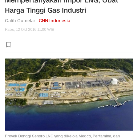
Mempertanyakan Impor LNG, Obat
Harga Tinggi Gas Industri
Galih Gumelar |
CNN Indonesia
Rabu, 12 Okt 2016 11:00 WIB
Proyek Donggi Senoro LNG yang dikelola Medco, Pertamina, dan