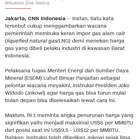
Mitsubishi. (Dok. Medco).
Jakarta, CNN Indonesia
-- Instan. Satu kata
tersebut cukup menggambarkan wacana
pemerintah membuka keran impor gas alam cair
(
liquefied natural gas
/LNG) demi menekan harga
gas yang dibeli pelaku industri di kawasan Barat
Indonesia.
Pelaksana tugas Menteri Energi dan Sumber Daya
Mineral (ESDM) Luhut Binsar Panjaitan sebagai
pelontar wacana meyakini, instruksi Presiden Joko
Widodo (Jokowi) agar harga gas bisa turun mulai
bulan depan bisa diselesaikan lewat cara ini.
Maklum, RI 1 meminta angka penurunan harga yang
signifikan yaitu menjadi maksimal US$6 per MMBTU
dari posisi saat ini US$9,5 - US$12 per MMBTU.
Bahkan, instruksi telah diberikan Jokowi sejak lima