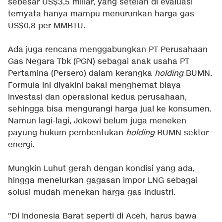
sebesar US$3,5 miliar, yang setelah di evaluasi
ternyata hanya mampu menurunkan harga gas
US$0,8 per MMBTU.
Ada juga rencana menggabungkan PT Perusahaan
Gas Negara Tbk (PGN) sebagai anak usaha PT
Pertamina (Persero) dalam kerangka
holding
BUMN.
Formula ini diyakini bakal menghemat biaya
investasi dan operasional kedua perusahaan,
sehingga bisa mengurangi harga jual ke konsumen.
Namun lagi-lagi, Jokowi belum juga meneken
payung hukum pembentukan
holding
BUMN sektor
energi.
Mungkin Luhut gerah dengan kondisi yang ada,
hingga menelurkan gagasan impor LNG sebagai
solusi mudah menekan harga gas industri.
"Di Indonesia Barat seperti di Aceh, harus bawa