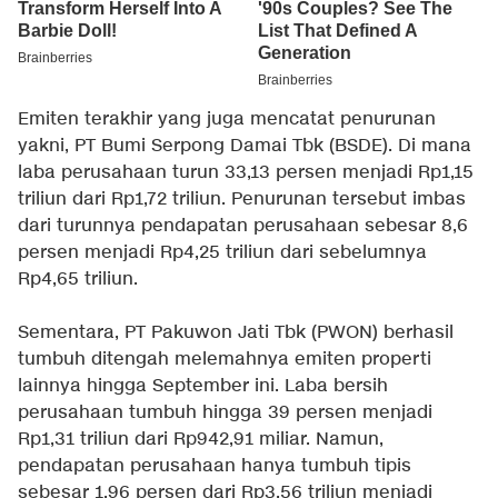
Emiten terakhir yang juga mencatat penurunan
yakni, PT Bumi Serpong Damai Tbk (BSDE). Di mana
laba perusahaan turun 33,13 persen menjadi Rp1,15
triliun dari Rp1,72 triliun. Penurunan tersebut imbas
dari turunnya pendapatan perusahaan sebesar 8,6
persen menjadi Rp4,25 triliun dari sebelumnya
Rp4,65 triliun.
Sementara, PT Pakuwon Jati Tbk (PWON) berhasil
tumbuh ditengah melemahnya emiten properti
lainnya hingga September ini. Laba bersih
perusahaan tumbuh hingga 39 persen menjadi
Rp1,31 triliun dari Rp942,91 miliar. Namun,
pendapatan perusahaan hanya tumbuh tipis
sebesar 1,96 persen dari Rp3,56 triliun menjadi