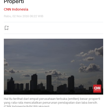
Properti
CNN Indonesia
Rabu, 02 Nov 2016 06:22 WIB
Hal itu terlihat dari empat perusahaan terbuka (emiten) besar properti
yang rata-rata mencatatkan penurunan pendapatan dan laba bersih.
(CNN Indonesia/Adhi Wicaksono)