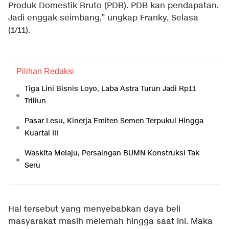
Produk Domestik Bruto (PDB). PDB kan pendapatan.
Jadi enggak seimbang,” ungkap Franky, Selasa
(1/11).
Pilihan Redaksi
Tiga Lini Bisnis Loyo, Laba Astra Turun Jadi Rp11
Triliun
Pasar Lesu, Kinerja Emiten Semen Terpukul Hingga
Kuartal III
Waskita Melaju, Persaingan BUMN Konstruksi Tak
Seru
Hal tersebut yang menyebabkan daya beli
masyarakat masih melemah hingga saat ini. Maka