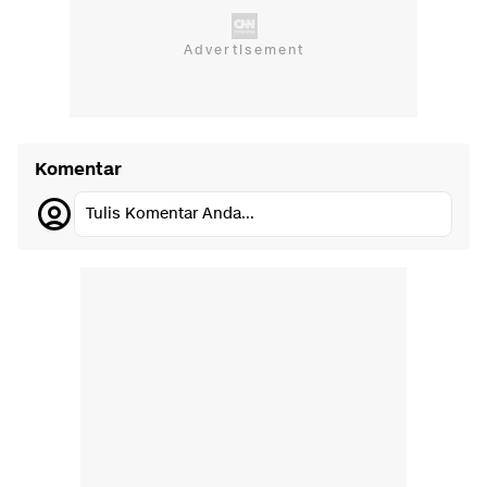
Komentar
Tulis Komentar Anda...