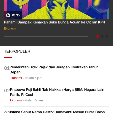
01:35
Pahami Dampak Kenaikan Suku Bunga Acuan ke Cicilan KPR
Ekonomi
TERPOPULER
Pemerintah Bidik Pajak dari Juragan Kontrakan Tahun
0
1
Depan
Ekonomi
•
dalam 5 jam
Prabowo Puji Bahlil Tak Naikkan Harga BBM: Negara Lain
0
2