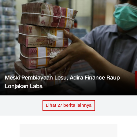
Meski Pembiayaan Lesu, Adira Finance Raup
Lonjakan Laba
Lihat
27
berita lainnya