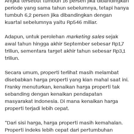
Angka tersebut tumbuh 16 persen jika dibandingkan
periode yang sama tahun sebelumnya, tetapi hanya
tumbuh 6,2 persen jika dibandingkan dengan
kuartal sebelumnya yaitu Rp546 miliar.
Adapun, untuk perolehan
marketing sales
sejak
awal tahun hingga akhir September sebesar Rp1,7
triliun, sementara target akhir tahun sebesar Rp3,1
triliun.
Secara umum, properti terlihat masih melambat
disebabkan harga properti yang kian mahal saat ini.
Franky menuturkan, kenaikan harga properti tak
sebanding dengan kenaikan pendapatan
masyarakat Indonesia. Di mana kenaikan harga
properti terjadi lebih cepat.
“Dari sisi harga, harga properti masih kemahalan.
Properti indeks lebih cepat dari pertumbuhan