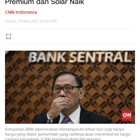
Premium dan Solar Naik
CNN Indonesia
Jumat, 26 Mei 2017 15:43 WIB
Komponen BBM diperkirakan memengaruhi inflasi dari segi harga-
harga yang diatur pemerintah yang nantinya akan merembet ke harga
pangan bergejolak. (CNN Indonesia/Adhi Wicaksono).