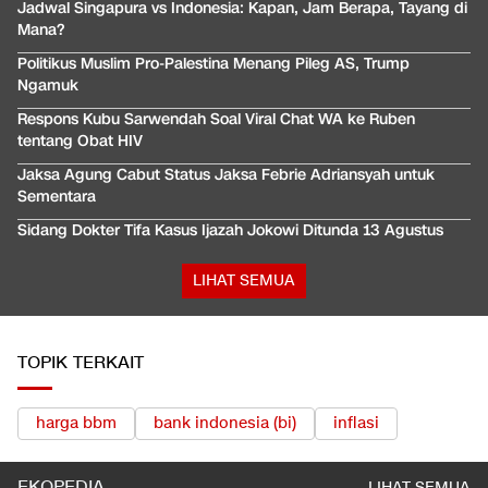
Jadwal Singapura vs Indonesia: Kapan, Jam Berapa, Tayang di
Mana?
Politikus Muslim Pro-Palestina Menang Pileg AS, Trump
Ngamuk
Respons Kubu Sarwendah Soal Viral Chat WA ke Ruben
tentang Obat HIV
Jaksa Agung Cabut Status Jaksa Febrie Adriansyah untuk
Sementara
Sidang Dokter Tifa Kasus Ijazah Jokowi Ditunda 13 Agustus
LIHAT SEMUA
TOPIK TERKAIT
harga bbm
bank indonesia (bi)
inflasi
EKOPEDIA
LIHAT SEMUA