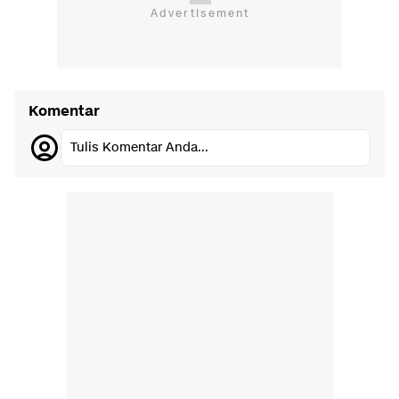
Komentar
Tulis Komentar Anda...