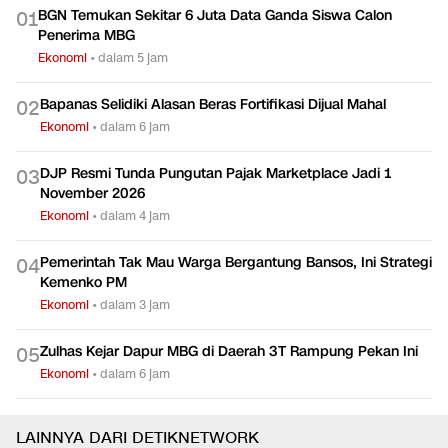
BGN Temukan Sekitar 6 Juta Data Ganda Siswa Calon
0
1
Penerima MBG
Ekonomi
•
dalam 5 jam
Bapanas Selidiki Alasan Beras Fortifikasi Dijual Mahal
0
2
Ekonomi
•
dalam 6 jam
DJP Resmi Tunda Pungutan Pajak Marketplace Jadi 1
0
3
November 2026
Ekonomi
•
dalam 4 jam
Pemerintah Tak Mau Warga Bergantung Bansos, Ini Strategi
0
4
Kemenko PM
Ekonomi
•
dalam 3 jam
Zulhas Kejar Dapur MBG di Daerah 3T Rampung Pekan Ini
0
5
Ekonomi
•
dalam 6 jam
LAINNYA DARI DETIKNETWORK