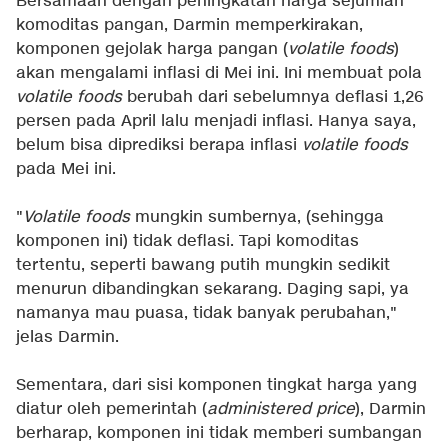
Bersamaan dengan peningkatan harga sejumlah
komoditas pangan, Darmin memperkirakan,
komponen gejolak harga pangan (
volatile foods
)
akan mengalami inflasi di Mei ini. Ini membuat pola
volatile foods
berubah dari sebelumnya deflasi 1,26
persen pada April lalu menjadi inflasi. Hanya saya,
belum bisa diprediksi berapa inflasi
volatile foods
pada Mei ini.
"
Volatile foods
mungkin sumbernya, (sehingga
komponen ini) tidak deflasi. Tapi komoditas
tertentu, seperti bawang putih mungkin sedikit
menurun dibandingkan sekarang. Daging sapi, ya
namanya mau puasa, tidak banyak perubahan,"
jelas Darmin.
Sementara, dari sisi komponen tingkat harga yang
diatur oleh pemerintah (
administered price
), Darmin
berharap, komponen ini tidak memberi sumbangan