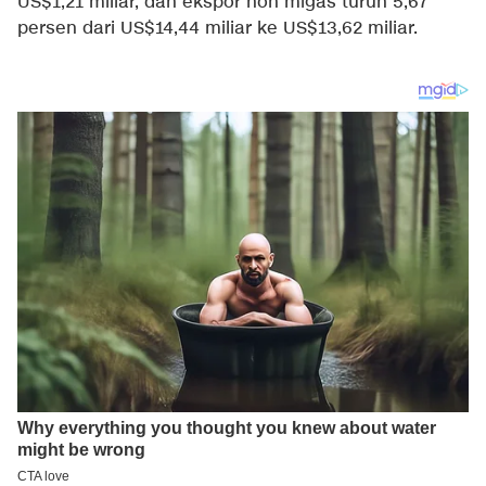
US$1,21 miliar, dan ekspor non migas turun 5,67
persen dari US$14,44 miliar ke US$13,62 miliar.