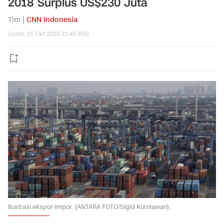
2018 Surplus US$230 Juta
Tim |
CNN Indonesia
Senin, 15 Okt 2018 11:46 WIB
Ilustrasi ekspor-impor. (ANTARA FOTO/Sigid Kurniawan).