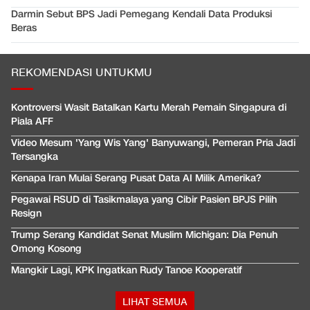
Darmin Sebut BPS Jadi Pemegang Kendali Data Produksi
Beras
REKOMENDASI UNTUKMU
Kontroversi Wasit Batalkan Kartu Merah Pemain Singapura di
Piala AFF
Video Mesum 'Yang Wis Yang' Banyuwangi, Pemeran Pria Jadi
Tersangka
Kenapa Iran Mulai Serang Pusat Data AI Milik Amerika?
Pegawai RSUD di Tasikmalaya yang Cibir Pasien BPJS Pilih
Resign
Trump Serang Kandidat Senat Muslim Michigan: Dia Penuh
Omong Kosong
Mangkir Lagi, KPK Ingatkan Rudy Tanoe Kooperatif
LIHAT SEMUA