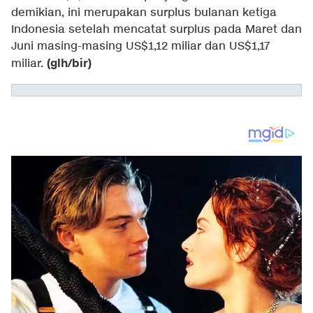
demikian, ini merupakan surplus bulanan ketiga
Indonesia setelah mencatat surplus pada Maret dan
Juni masing-masing US$1,12 miliar dan US$1,17
(glh/bir)
miliar.