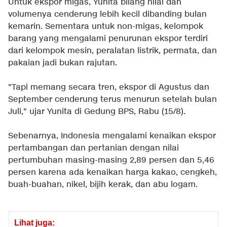
Untuk ekspor migas, Yunita bilang nilai dan
volumenya cenderung lebih kecil dibanding bulan
kemarin. Sementara untuk non-migas, kelompok
barang yang mengalami penurunan ekspor terdiri
dari kelompok mesin, peralatan listrik, permata, dan
pakaian jadi bukan rajutan.
"Tapi memang secara tren, ekspor di Agustus dan
September cenderung terus menurun setelah bulan
Juli," ujar Yunita di Gedung BPS, Rabu (15/8).
Sebenarnya, Indonesia mengalami kenaikan ekspor
pertambangan dan pertanian dengan nilai
pertumbuhan masing-masing 2,89 persen dan 5,46
persen karena ada kenaikan harga kakao, cengkeh,
buah-buahan, nikel, bijih kerak, dan abu logam.
Lihat juga: