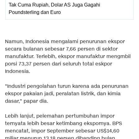
Tak Cuma Rupiah, Dolar AS Juga Gagahi
Poundsterling dan Euro
Namun, Indonesia mengalami penurunan ekspor
secara bulanan sebesar 7,66 persen di sektor
manufaktur. Terlebih, ekspor manufaktur mengmbil
porsi 73,37 persen dari seluruh total eskpor
Indonesia.
"Industri pengolahan turun karena ada penurunan
ekspor pakaian jadi, peralatan listrik, dan kimia
dasar," papar dia.
Lebih lanjut, pelemahan pertumbuhan impor
ternyata lebih besar ketimbang ekspornya. BPS
mencatat, impor September sebesar US$14,60
miliar menurun 13,18 persen dibanding bulan