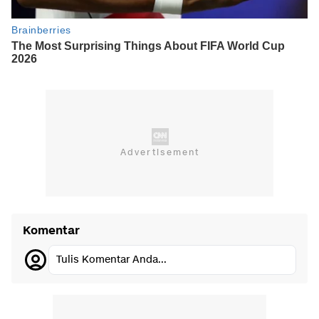
Komentar
Tulis Komentar Anda...