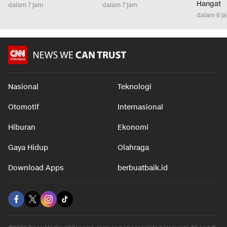
Hangat
dalam 7 jam
dalam 7 jam
dalam 6 j
Nasional
Teknologi
Otomotif
Internasional
Hiburan
Ekonomi
Gaya Hidup
Olahraga
Download Apps
berbuatbaik.id