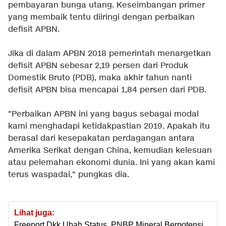
pembayaran bunga utang. Keseimbangan primer
yang membaik tentu diiringi dengan perbaikan
defisit APBN.
Jika di dalam APBN 2018 pemerintah menargetkan
defisit APBN sebesar 2,19 persen dari Produk
Domestik Bruto (PDB), maka akhir tahun nanti
defisit APBN bisa mencapai 1,84 persen dari PDB.
"Perbaikan APBN ini yang bagus sebagai modal
kami menghadapi ketidakpastian 2019. Apakah itu
berasal dari kesepakatan perdagangan antara
Amerika Serikat dengan China, kemudian kelesuan
atau pelemahan ekonomi dunia. Ini yang akan kami
terus waspadai," pungkas dia.
Lihat juga:
Freeport Dkk Ubah Status, PNBP Mineral Berpotensi