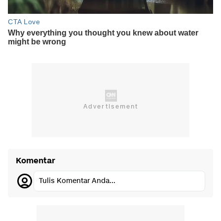
Komentar
Tulis Komentar Anda...