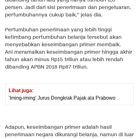
dibanding tahun lalu yang hanya tumbuh 6,6
persen. Jadi dari sisi penerimaan dan pengeluaran,
pertumbuhannya cukup baik," jelas dia.
Pertumbuhan penerimaan yang lebih tinggi
ketimbang pertumbuhan belanja tersebut akan
menyebabkan keseimbangan primer membaik.
Ani meramalkan keseimbangan primer hingga akhir
tahun akan minus Rp15 triliun atau lebih rendah
dibanding APBN 2018 Rp87 triliun.
Lihat juga:
'Iming-iming' Jurus Dongkrak Pajak ala Prabowo
Adapun, keseimbangan primer adalah hasil
penerimaan negara dikurangi belanja, namun di luar