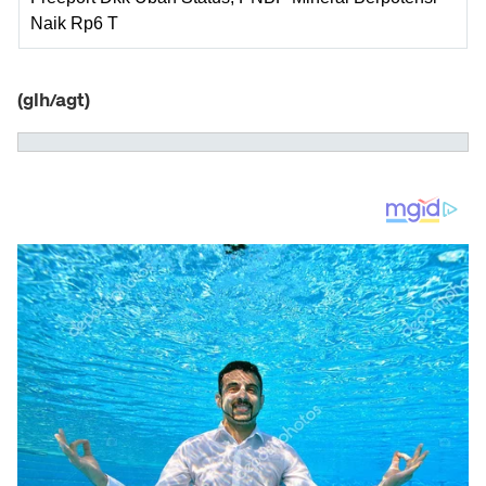
Naik Rp6 T
(glh/agt)