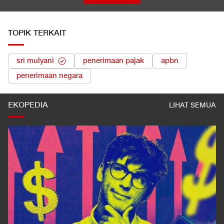
TOPIK TERKAIT
sri mulyani
penerimaan pajak
apbn
penerimaan negara
EKOPEDIA
LIHAT SEMUA