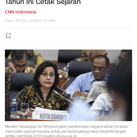
Tahun Ini Cetak Sejarah
CNN Indonesia
Rabu, 05 Des 2018 19:13 WIB
Menteri Keuangan Sri Mulyani yakin penerimaan negara tahun ini akan
mencetak sejarah karena untuk pertama kalinya bisa melebihi target
APBN. (ANTARA FOTO/Hafidz Mubarak A)