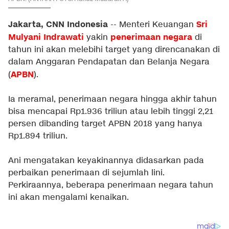
Jakarta, CNN Indonesia
Sri
-- Menteri Keuangan
Mulyani Indrawati
penerimaan negara
yakin
di
tahun ini akan melebihi target yang direncanakan di
dalam Anggaran Pendapatan dan Belanja Negara
APBN
(
).
Ia meramal, penerimaan negara hingga akhir tahun
bisa mencapai Rp1.936 triliun atau lebih tinggi 2,21
persen dibanding target APBN 2018 yang hanya
Rp1.894 triliun.
Ani mengatakan keyakinannya didasarkan pada
perbaikan penerimaan di sejumlah lini.
Perkiraannya, beberapa penerimaan negara tahun
ini akan mengalami kenaikan.