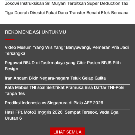
Jokowi Instruksikan Sri Mulyani Terbitkan Super Deduction Tax
Tiga Daerah Direstui Pakai Dana Transfer Benahi Efek Bencana
REKOMENDASI UNTUKMU
Video Mesum 'Yang Wis Yang' Banyuwangi, Pemeran Pria Jadi
Tersangka
Pegawai RSUD di Tasikmalaya yang Cibir Pasien BPJS Pilih
Resign
Iran Ancam Bikin Negara-negara Teluk Gelap Gulita
Kata Mabes TNI soal Sertifikat Pramuka Bisa Daftar TNI-Polri
Tanpa Tes
Prediksi Indonesia vs Singapura di Piala AFF 2026
Hasil FP1 Moto3 Inggris 2026: Sempat Terseok, Veda Ega
Urutan 6
LIHAT SEMUA