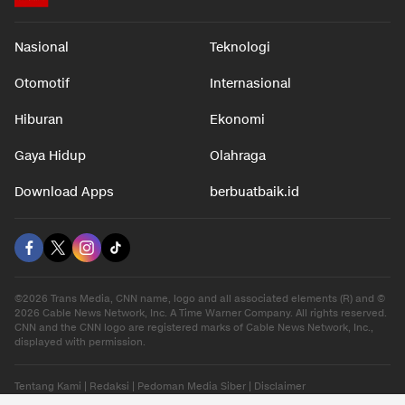
Nasional
Teknologi
Otomotif
Internasional
Hiburan
Ekonomi
Gaya Hidup
Olahraga
Download Apps
berbuatbaik.id
©2026 Trans Media, CNN name, logo and all associated elements (R) and ©
2026 Cable News Network, Inc. A Time Warner Company. All rights reserved.
CNN and the CNN logo are registered marks of Cable News Network, Inc.,
displayed with permission.
Tentang Kami
|
Redaksi
|
Pedoman Media Siber
|
Disclaimer