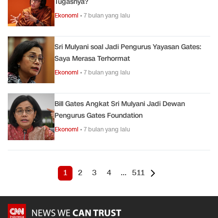
Tugasnya?
Ekonomi
•
7 bulan yang lalu
Sri Mulyani soal Jadi Pengurus Yayasan Gates:
Saya Merasa Terhormat
Ekonomi
•
7 bulan yang lalu
Bill Gates Angkat Sri Mulyani Jadi Dewan
Pengurus Gates Foundation
Ekonomi
•
7 bulan yang lalu
1
2
3
4
...
511