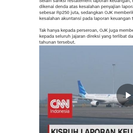
Selain sanksi restatement laporan keuangan,
dikenai denda atas kesalahan penyajian lap
sebesar Rp250 juta, sedangkan OJK memberik
kesalahan akuntansi pada laporan keuangan 
Tak hanya kepada perseroan, OJK juga memb
kepada seluruh jajaran direksi yang terlibat
tahunan tersebut.