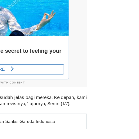
 WITH CONTENT
 sudah jelas bagi mereka. Ke depan, kami
 revisinya," ujarnya, Senin (1/7).
kan Sanksi Garuda Indonesia