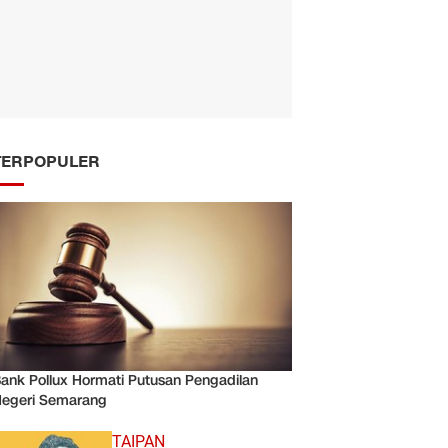
TERPOPULER
ank Pollux Hormati Putusan Pengadilan
egeri Semarang
TAIPAN