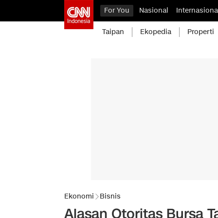
For You
Nasional
Internasiona
Taipan
Ekopedia
Properti
Ekonomi
Bisnis
Alasan Otoritas Bursa