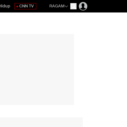
Hidup
CNN TV
RAGAM