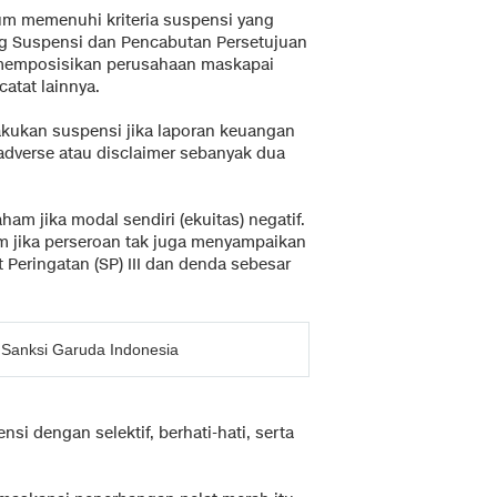
lum memenuhi kriteria suspensi yang
ang Suspensi dan Pencabutan Persetujuan
r memposisikan perusahaan maskapai
catat lainnya.
akukan suspensi jika laporan keuangan
adverse atau disclaimer sebanyak dua
am jika modal sendiri (ekuitas) negatif.
m jika perseroan tak juga menyampaikan
Peringatan (SP) III dan denda sebesar
 Sanksi Garuda Indonesia
si dengan selektif, berhati-hati, serta