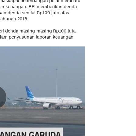
 maskapai penerbangan pelat merah itu
oran keuangan. BEI memberikan denda
an denda senilai Rp100 juta atas
tahunan 2018.
eri denda masing-masing Rp100 juta
 dalam penyusunan laporan keuangan