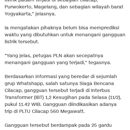
listrik padam terjadi di sebagian Cilacap,
Purwokerto, Magelang, dan sebagian wilayah barat
Yogyakarta," jelasnya.
Ia mengatakan pihaknya belum bisa memprediksi
waktu yang dibutuhkan untuk menangani gangguan
listrik tersebut.
"Yang jelas, petugas PLN akan secepatnya
menangani gangguan yang terjadi," tegasnya.
Berdasarkan informasi yang beredar di sejumlah
grup Whatshapp, salah satunya Siaga Bencana
Cilacap, gangguan tersebut terjadi di Interbus
Transformer (IBT) 1,2 Kesugihan pada Selasa (11/2),
pukul 11.42 WIB. Gangguan diindikasikan adanya
trip di PLTU Cilacap 560 Megawatt.
Gangguan tersebut berdampak pada 25 gardu