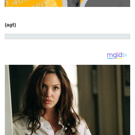
(agt)