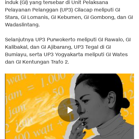
induk (GI) yang tersebar di Unit Pelaksana
Pelayanan Pelanggan (UP3) Cilacap meliputi GI
Stara, GI Lomanis, GI Kebumen, GI Gombong, dan GI
Wadaslintang.
Selanjutnya UP3 Purwokerto meliputi GI Rawalo, GI
Kalibakal, dan GI Ajibarang, UP3 Tegal di GI
Bumiayu, serta UP3 Yogyakarta meliputi GI Wates
dan GI Kentungan Trafo 2.