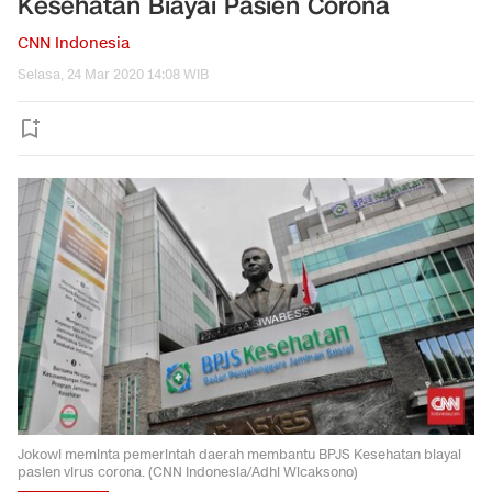
Kesehatan Biayai Pasien Corona
CNN Indonesia
Selasa, 24 Mar 2020 14:08 WIB
Jokowi meminta pemerintah daerah membantu BPJS Kesehatan biayai
pasien virus corona. (CNN Indonesia/Adhi Wicaksono)