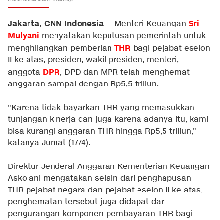
Jakarta, CNN Indonesia
Sri
-- Menteri Keuangan
Mulyani
menyatakan keputusan pemerintah untuk
THR
menghilangkan pemberian
bagi pejabat eselon
II ke atas, presiden, wakil presiden, menteri,
DPR
anggota
, DPD dan MPR telah menghemat
anggaran sampai dengan Rp5,5 triliun.
"Karena tidak bayarkan THR yang memasukkan
tunjangan kinerja dan juga karena adanya itu, kami
bisa kurangi anggaran THR hingga Rp5,5 triliun,"
katanya Jumat (17/4).
Direktur Jenderal Anggaran Kementerian Keuangan
Askolani mengatakan selain dari penghapusan
THR pejabat negara dan pejabat eselon II ke atas,
penghematan tersebut juga didapat dari
pengurangan komponen pembayaran THR bagi