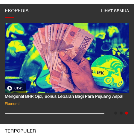
EKOPEDIA
LIHAT SEMUA
01:35
Pahami Dampak Kenaikan Suku Bunga Acuan ke Cicilan KPR
Ekonomi
TERPOPULER