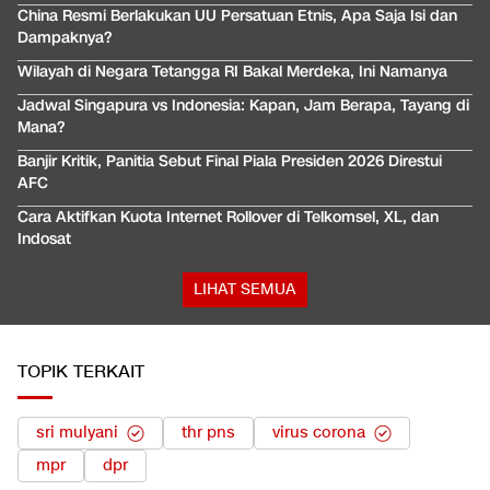
China Resmi Berlakukan UU Persatuan Etnis, Apa Saja Isi dan
Dampaknya?
Wilayah di Negara Tetangga RI Bakal Merdeka, Ini Namanya
Jadwal Singapura vs Indonesia: Kapan, Jam Berapa, Tayang di
Mana?
Banjir Kritik, Panitia Sebut Final Piala Presiden 2026 Direstui
AFC
Cara Aktifkan Kuota Internet Rollover di Telkomsel, XL, dan
Indosat
LIHAT SEMUA
TOPIK TERKAIT
sri mulyani
thr pns
virus corona
mpr
dpr