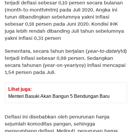
terjadi deflasi sebesar 0,10 persen secara bulanan
(month-to-month/mtm) pada Juli 2020. Angka ini
turun dibandingkan sebelumnya yakni inflasi
sebesar 0,18 persen pada Juni 2020. Kondisi IHK
juga lebih rendah dibanding Juli tahun sebelumnya
yakni inflasi 0,31 persen
Sementara, secara tahun berjalan (
year-to-date
/ytd)
terjadi inflasi sebesar 0,98 persen. Sedangkan
secara tahunan (year-on-year/yoy) inflasi mencapai
1,54 persen pada Juli.
Lihat juga:
Menteri Basuki Akan Bangun 5 Bendungan Baru
Deflasi ini disebabkan oleh penurunan harga
sejumlah komoditas pangan, sehingga
menyumbang deflasi. Meliputi, penurunan harga