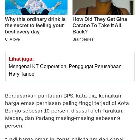
Lihat juga:
Mengenal KT Corporation, Penggugat Perusahaan
Hary Tanoe
Berdasarkan pantauan BPS, kata dia, kenaikan
harga emas perhiasan paling tinggi terjadi di Kota
Bungo sebesar 10 persen, disusul oleh Tarakan,
Medan, dan Padang masing-masing sebesar 9
persen.
"Jadi harga emas ini terus naik tajam dan capai