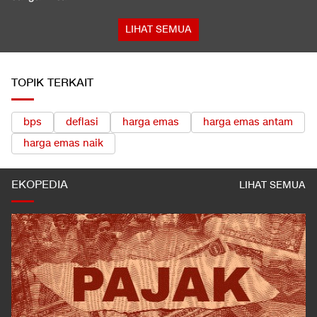
LIHAT SEMUA
TOPIK TERKAIT
bps
deflasi
harga emas
harga emas antam
harga emas naik
EKOPEDIA
LIHAT SEMUA