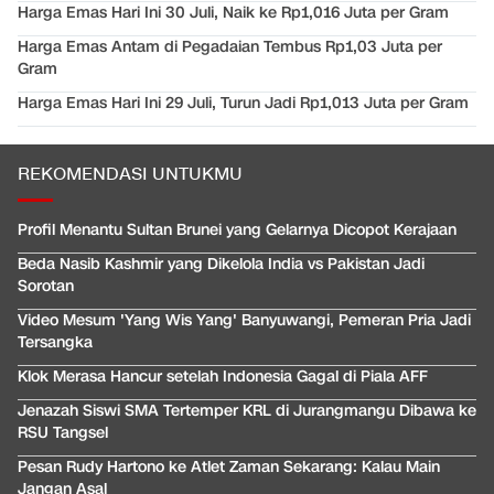
Harga Emas Hari Ini 30 Juli, Naik ke Rp1,016 Juta per Gram
Harga Emas Antam di Pegadaian Tembus Rp1,03 Juta per
Gram
Harga Emas Hari Ini 29 Juli, Turun Jadi Rp1,013 Juta per Gram
REKOMENDASI UNTUKMU
Profil Menantu Sultan Brunei yang Gelarnya Dicopot Kerajaan
Beda Nasib Kashmir yang Dikelola India vs Pakistan Jadi
Sorotan
Video Mesum 'Yang Wis Yang' Banyuwangi, Pemeran Pria Jadi
Tersangka
Klok Merasa Hancur setelah Indonesia Gagal di Piala AFF
Jenazah Siswi SMA Tertemper KRL di Jurangmangu Dibawa ke
RSU Tangsel
Pesan Rudy Hartono ke Atlet Zaman Sekarang: Kalau Main
Jangan Asal