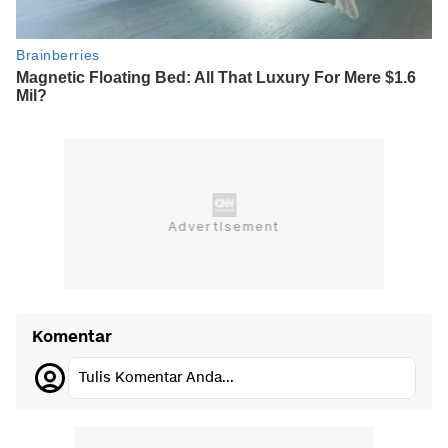
Komentar
Tulis Komentar Anda...