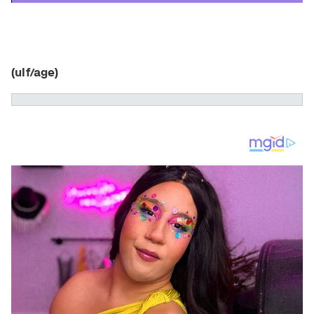
(ulf/age)