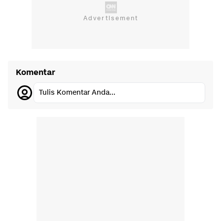
Komentar
Tulis Komentar Anda...