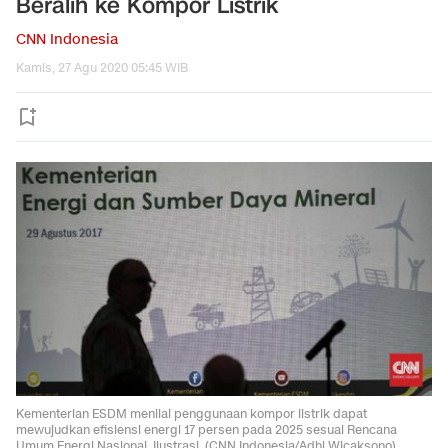
Beralih ke Kompor Listrik
CNN Indonesia
Kamis, 27 Agu 2020 05:45 WIB
Kementerian ESDM menilai penggunaan kompor listrik dapat
mewujudkan efisiensi energi 17 persen pada 2025 sesuai Rencana
Umum Energi Nasional. Ilustrasi. (CNN Indonesia/Adhi Wicaksono).