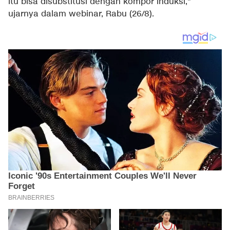
itu bisa disubstitusi dengan kompor induksi,"
ujarnya dalam webinar, Rabu (26/8).