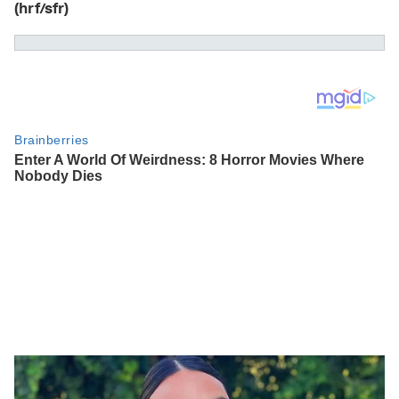
(hrf/sfr)