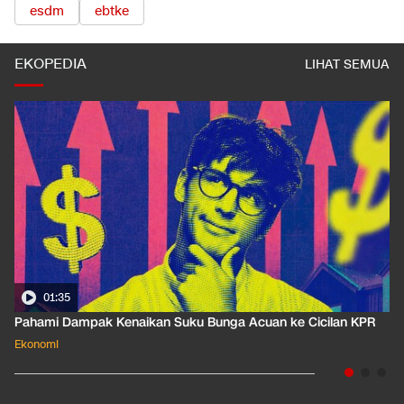
esdm
ebtke
EKOPEDIA
LIHAT SEMUA
01:35
Pahami Dampak Kenaikan Suku Bunga Acuan ke Cicilan KPR
Ekonomi