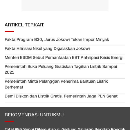
ARTIKEL TERKAIT
Fakta Program B30, Jurus Jokowi Tekan Impor Minyak
Fakta Hilirisasi Nikel yang Digalakkan Jokowi
Menteri ESDM Sebut Pemanfaatan EBT Antisipasi Krisis Energi
Pemerintah Buka Peluang Gratiskan Tagihan Listrik Sampai
2021
Pemerintah Minta Pelanggan Penerima Bantuan Listrik
Berhemat
Demi Diskon dan Listrik Gratis, Pemerintah Jaga PLN Sehat
REKOMENDASI UNTUKMU
Total 995 Senpi Ditemukan di Gedung Yayasan Sekolah Pondok